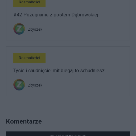
Rozmaitości
#42 Pożegnanie z postem Dąbrowskiej
Zbyszek
Rozmaitości
Tycie i chudnięcie: mit biegaj to schudniesz
Zbyszek
Komentarze