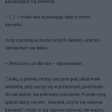
poruszający się kelnerzy.
– I…? – mówi ona wysuwając rękę w moim
kierunku.
Oczy ma lśniące, może od tych świateł, usta też.
Uśmiecham się lekko.
– Wreszcie coś dla nas – odpowiadam.
Z boku, z prawej strony zaczyna grać jakaś mała
orkiestra, jazz sączy się w przestrzeń, podchodzi
do nas kelner. Na półmisku coś niesie. Przede mną
ląduje talerz, na nim… kawałek, czy to się nazywa
kawałek?, może to się nazywa sznycel, nie ważne,