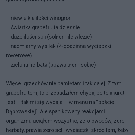
niewielkie ilości winogron
ćwiartka grapefruita dziennie
duże ilości soli (soliłem ile wlezie)
nadmierny wysiłek (4-godzinne wycieczki
rowerowe)
zielona herbata (pozwalałem sobie)
Więcej grzechów nie pamiętam i tak dalej. Z tym
grapefruitem, to przesadziłem chyba, bo to akurat
jest – tak mi się wydaje – w menu na “poście
Dąbrowskiej”. Ale spanikowany reakcjami
organizmu uciąłem wszystko, zero owoców, zero
herbaty, prawie zero soli, wycieczki skróciłem, żeby