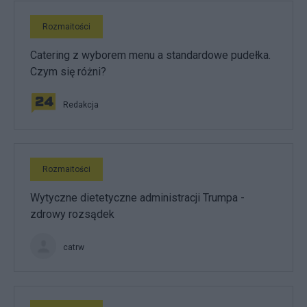
Rozmaitości
Catering z wyborem menu a standardowe pudełka.
Czym się różni?
Redakcja
Rozmaitości
Wytyczne dietetyczne administracji Trumpa -
zdrowy rozsądek
catrw