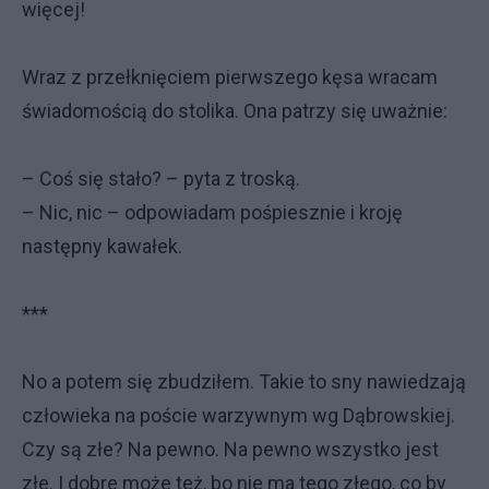
więcej!
Wraz z przełknięciem pierwszego kęsa wracam
świadomością do stolika. Ona patrzy się uważnie:
– Coś się stało? – pyta z troską.
– Nic, nic – odpowiadam pośpiesznie i kroję
następny kawałek.
***
No a potem się zbudziłem. Takie to sny nawiedzają
człowieka na poście warzywnym wg Dąbrowskiej.
Czy są złe? Na pewno. Na pewno wszystko jest
złe. I dobre może też, bo nie ma tego złego, co by