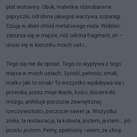
płat wołowiny. Obok, maleńkie różnobarwne
papryczki, odrobina jakiegoś warzywa, szparagi.
Czuję w dłoni chłód metalowego noża. Widelec
zanurza się w mięsie, nóż odcina fragment, on –
unosi się w kierunku moich ust i…
Tego się nie da opisać. Tego co wypływa z tego
mięsa w moich ustach. Sytość, pełność, smak,
matko jaki to smak! To wszystko wydobywa się i
przenika, przez moje tkanki, kości, dociera do
mózgu, anihiluje poczucie zewnętrznej
rzeczywistości, poczucie nawet ja. Wszystko
znika, ta restauracja, ta kobieta, jestem, jestem… po
prostu jestem. Pełny, spełniony i wiem, że chcę