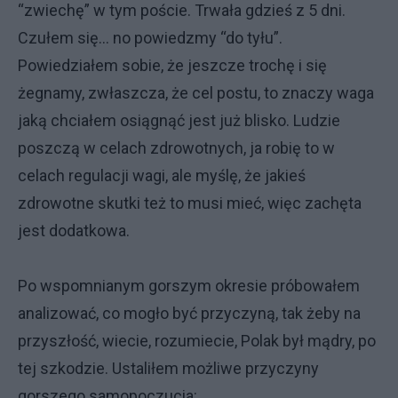
“zwiechę” w tym poście. Trwała gdzieś z 5 dni.
Czułem się… no powiedzmy “do tyłu”.
Powiedziałem sobie, że jeszcze trochę i się
żegnamy, zwłaszcza, że cel postu, to znaczy waga
jaką chciałem osiągnąć jest już blisko. Ludzie
poszczą w celach zdrowotnych, ja robię to w
celach regulacji wagi, ale myślę, że jakieś
zdrowotne skutki też to musi mieć, więc zachęta
jest dodatkowa.
Po wspomnianym gorszym okresie próbowałem
analizować, co mogło być przyczyną, tak żeby na
przyszłość, wiecie, rozumiecie, Polak był mądry, po
tej szkodzie. Ustaliłem możliwe przyczyny
gorszego samopoczucia: