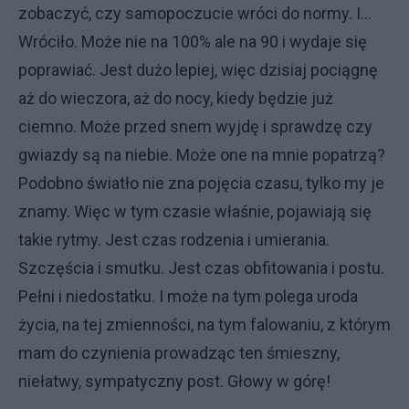
zobaczyć, czy samopoczucie wróci do normy. I…
Wróciło. Może nie na 100% ale na 90 i wydaje się
poprawiać. Jest dużo lepiej, więc dzisiaj pociągnę
aż do wieczora, aż do nocy, kiedy będzie już
ciemno. Może przed snem wyjdę i sprawdzę czy
gwiazdy są na niebie. Może one na mnie popatrzą?
Podobno światło nie zna pojęcia czasu, tylko my je
znamy. Więc w tym czasie właśnie, pojawiają się
takie rytmy. Jest czas rodzenia i umierania.
Szczęścia i smutku. Jest czas obfitowania i postu.
Pełni i niedostatku. I może na tym polega uroda
życia, na tej zmienności, na tym falowaniu, z którym
mam do czynienia prowadząc ten śmieszny,
niełatwy, sympatyczny post. Głowy w górę!