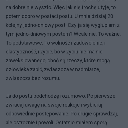
na dobre nie wyszło. Więc jak się trochę utyje, to
potem dobro w postaci postu. U mnie dzisiaj 20
kolejny jedno-dniowy post. Czy ja się wygłupiam z
tym jedno-dniowym postem? Wcale nie. To ważne.
To podstawowe. To wolność i zadowolenie, i
elastyczność, i życie, bo w życiu nie ma nic
zawekslowanego, choć są rzeczy, które mogą
człowieka zabić, zwłaszcza w nadmiarze,
zwłaszcza bez rozumu.
Ja do postu podchodzę rozumowo. Po pierwsze
zwracaj uwagę na swoje reakcje i wybieraj
odpowiednie postępowanie. Po drugie sprawdzaj,
ale ostrożnie i powoli. Ostatnio miałem sporą