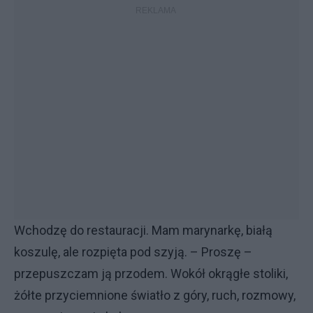
Wchodzę do restauracji. Mam marynarkę, białą
koszulę, ale rozpięta pod szyją. – Proszę –
przepuszczam ją przodem. Wokół okrągłe stoliki,
żółte przyciemnione światło z góry, ruch, rozmowy,