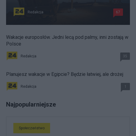
Redakcja
67
Wakacje europosłów. Jedni lecą pod palmy, inni zostają w
Polsce
Redakcja
35
Planujesz wakacje w Egipcie? Będzie łatwiej, ale drożej
Redakcja
1
Najpopularniejsze
Społeczeństwo