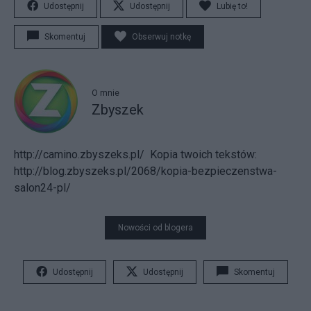
Udostępnij
Udostępnij
Lubię to!
Skomentuj
Obserwuj notkę
O mnie
Zbyszek
http://camino.zbyszeks.pl/
Kopia twoich tekstów:
http://blog.zbyszeks.pl/2068/kopia-bezpieczenstwa-
salon24-pl/
Nowości od blogera
Udostępnij
Udostępnij
Skomentuj