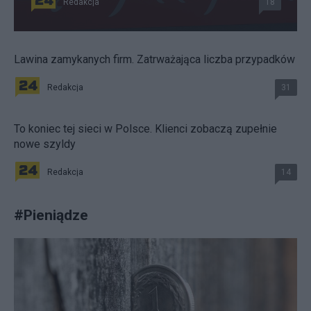
Redakcja
18
Lawina zamykanych firm. Zatrważająca liczba przypadków
Redakcja
31
To koniec tej sieci w Polsce. Klienci zobaczą zupełnie
nowe szyldy
Redakcja
14
#
Pieniądze