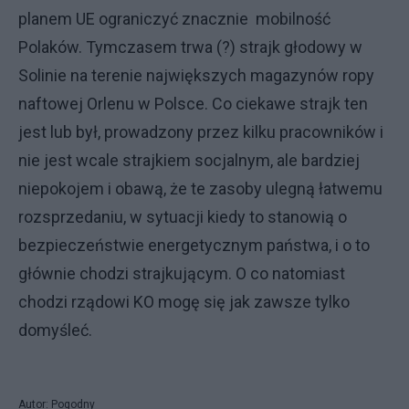
planem UE ograniczyć znacznie mobilność
Polaków. Tymczasem trwa (?) strajk głodowy w
Solinie na terenie największych magazynów ropy
naftowej Orlenu w Polsce. Co ciekawe strajk ten
jest lub był, prowadzony przez kilku pracowników i
nie jest wcale strajkiem socjalnym, ale bardziej
niepokojem i obawą, że te zasoby ulegną łatwemu
rozsprzedaniu, w sytuacji kiedy to stanowią o
bezpieczeństwie energetycznym państwa, i o to
głównie chodzi strajkującym. O co natomiast
chodzi rządowi KO mogę się jak zawsze tylko
domyśleć.
Autor: Pogodny