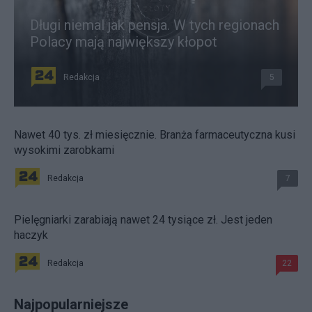
Długi niemal jak pensja. W tych regionach
Polacy mają największy kłopot
Redakcja
5
Nawet 40 tys. zł miesięcznie. Branża farmaceutyczna kusi
wysokimi zarobkami
Redakcja
7
Pielęgniarki zarabiają nawet 24 tysiące zł. Jest jeden
haczyk
Redakcja
22
Najpopularniejsze