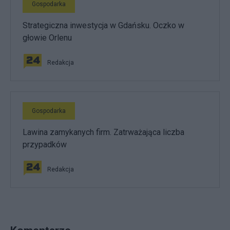
Gospodarka
Strategiczna inwestycja w Gdańsku. Oczko w
głowie Orlenu
Redakcja
Gospodarka
Lawina zamykanych firm. Zatrważająca liczba
przypadków
Redakcja