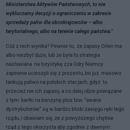
Ministerstwa Aktywów Państwowych, to nie
wykluczamy decyzji o ograniczeniu w zakresie
sprzedaży paliw dla obcokrajowców – albo
terytorialnego, albo na terenie całego państwa."
Cóż z nich wynika? Pewnie to, że zapasy Orlen ma
albo niezbyt duże, lub że była to strategia
nastawiana na turystykę zza Odry Niemcy
zapewne ucieszyli się z prezentu, bo już masowo
tankują paliwo na polskich stacjach, gdyż to
przecież nie ich zapasy, a co dalej idzie powiązane
z tym kartki na benzynę plus tzw. "awarie
dystrybutorów" są w bardzo bliski zasięgu ręki tego
rządu, i obawiam się, że z powyższego chętnie
rząd z tego skorzysta aby zgodnie z dawnym