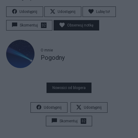
Udostępnij
Udostępnij
Lubię to!
Skomentuj
32
Obserwuj notkę
O mnie
Pogodny
Nowości od blogera
Udostępnij
Udostępnij
Skomentuj
32