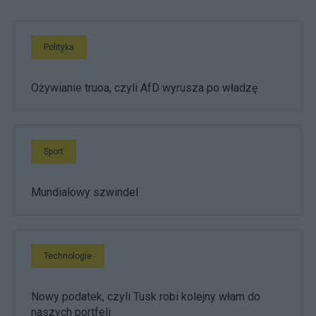
Polityka
Ożywianie truoa, czyli AfD wyrusza po władzę
Sport
Mundialowy szwindel
Technologie
Nowy podatek, czyli Tusk robi kolejny włam do
naszych portfeli