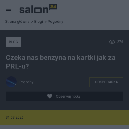
Strona główna
Blogi
Pogodny
276
BLOG
Czeka nas benzyna na kartki jak za
PRL-u?
Pogodny
GOSPODARKA
Obserwuj notkę
31.03.2026