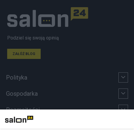
Podziel się swoją opinią
ZAŁÓŻ BLOG
Polityka
Gospodarka
Rozmaitości
Technologie