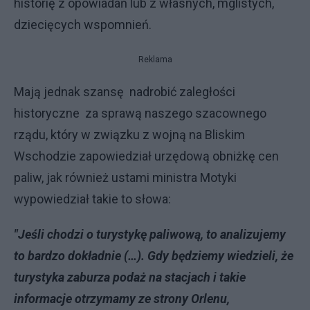
historię z opowiadań lub z własnych, mglistych,
dziecięcych wspomnień.
Reklama
Mają jednak szansę nadrobić zaległości
historyczne za sprawą naszego szacownego
rządu, który w związku z wojną na Bliskim
Wschodzie zapowiedział urzędową obniżkę cen
paliw, jak również ustami ministra Motyki
wypowiedział takie to słowa:
"Jeśli chodzi o turystykę paliwową, to analizujemy
to bardzo dokładnie (…). Gdy będziemy wiedzieli, że
turystyka zaburza podaż na stacjach i takie
informacje otrzymamy ze strony Orlenu,