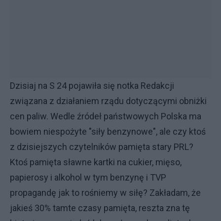
Dzisiaj na S 24 pojawiła się notka Redakcji
związana z działaniem rządu dotyczącymi obniżki
cen paliw. Wedle źródeł państwowych Polska ma
bowiem niespożyte "siły benzynowe", ale czy ktoś
z dzisiejszych czytelników pamięta stary PRL?
Ktoś pamięta sławne kartki na cukier, mięso,
papierosy i alkohol w tym benzynę i TVP
propagandę jak to rośniemy w siłę? Zakładam, że
jakieś 30% tamte czasy pamięta, reszta zna tę