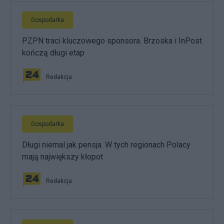
Gospodarka
PZPN traci kluczowego sponsora. Brzoska i InPost
kończą długi etap
Redakcja
Gospodarka
Długi niemal jak pensja. W tych regionach Polacy
mają największy kłopot
Redakcja