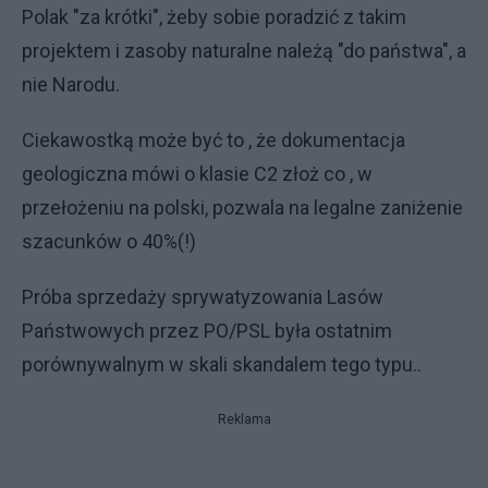
Polak "za krótki", żeby sobie poradzić z takim
projektem i zasoby naturalne należą "do państwa", a
nie Narodu.
Ciekawostką może być to , że dokumentacja
geologiczna mówi o klasie C2 złoż co , w
przełożeniu na polski, pozwala na legalne zaniżenie
szacunków o 40%(!)
Próba sprzedaży sprywatyzowania Lasów
Państwowych przez PO/PSL była ostatnim
porównywalnym w skali skandalem tego typu..
Reklama