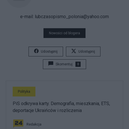
e-mail: lubczasopismo_polonia@yahoo.com
Nowości od blogera
Udostępnij
Udostępnij
Skomentuj
8
Polityka
PiS odkrywa karty. Demografia, mieszkania, ETS,
deportacje Ukraińców i rozliczenia
Redakcja