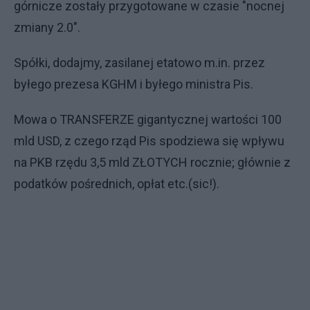
górnicze zostały przygotowane w czasie "nocnej
zmiany 2.0".
Spółki, dodajmy, zasilanej etatowo m.in. przez
byłego prezesa KGHM i byłego ministra Pis.
Mowa o TRANSFERZE gigantycznej wartości 100
mld USD, z czego rząd Pis spodziewa się wpływu
na PKB rzędu 3,5 mld ZŁOTYCH rocznie; głównie z
podatków pośrednich, opłat etc.(sic!).