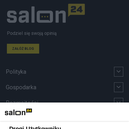
Podziel się swoją opinią
ZAŁÓŻ BLOG
Polityka
Gospodarka
Rozmaitości
Technologie
Drogi Użytkowniku,