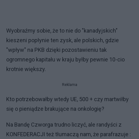
Wyobraźmy sobie, że to nie do "kanadyjskich"
kieszeni popłynie ten zysk, ale polskich, gdzie
"wpływ" na PKB dzięki pozostawieniu tak
ogromnego kapitału w kraju byłby pewnie 10-cio
krotnie większy.
Reklama
Kto potrzebowałby wtedy UE, 500 + czy martwiłby
się o pieniądze brakujące na onkologię?
Na Bandę Czworga trudno liczyć, ale randyści z
KONFEDERACJI też tłumaczą nam, że parafrazuje :