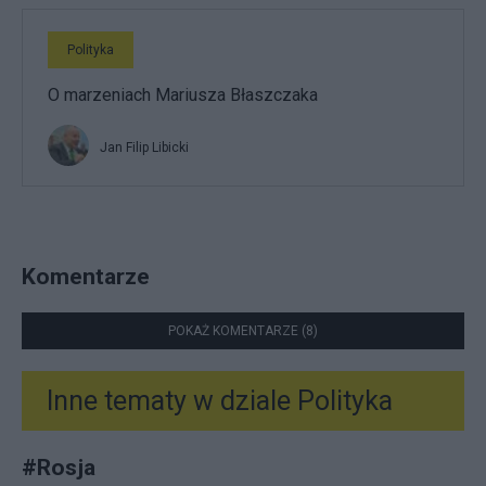
Polityka
O marzeniach Mariusza Błaszczaka
Jan Filip Libicki
Komentarze
POKAŻ KOMENTARZE (8)
Inne tematy w dziale
Polityka
#
Rosja