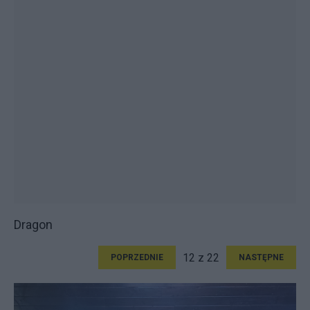
Dragon
12 z 22
POPRZEDNIE
NASTĘPNE