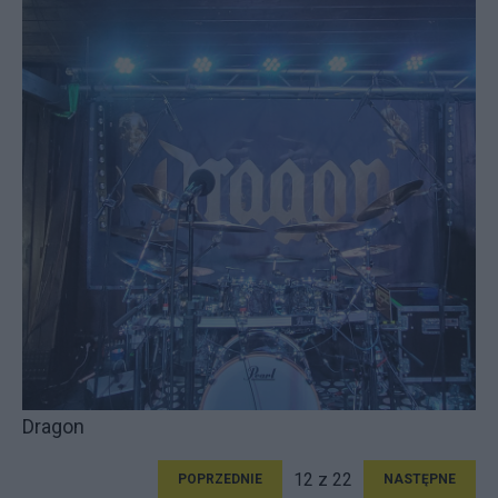
Dragon
12 z 22
POPRZEDNIE
NASTĘPNE