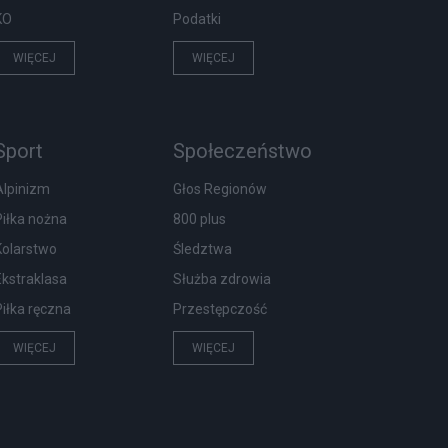
KO
Podatki
WIĘCEJ
WIĘCEJ
Sport
Społeczeństwo
Alpinizm
Głos Regionów
Piłka nożna
800 plus
Kolarstwo
Śledztwa
Ekstraklasa
Służba zdrowia
Piłka ręczna
Przestępczość
WIĘCEJ
WIĘCEJ