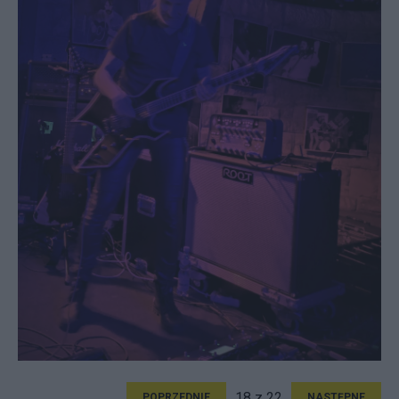
18 z 22
POPRZEDNIE
NASTĘPNE