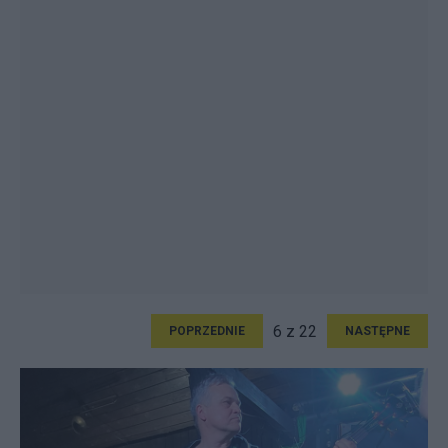
6 z 22
POPRZEDNIE
NASTĘPNE