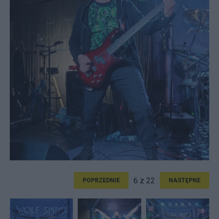
6 z 22
POPRZEDNIE
NASTĘPNE