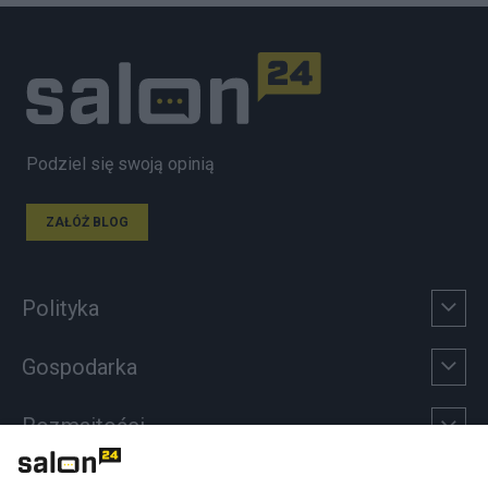
Podziel się swoją opinią
ZAŁÓŻ BLOG
Polityka
Gospodarka
Rozmaitości
Technologie