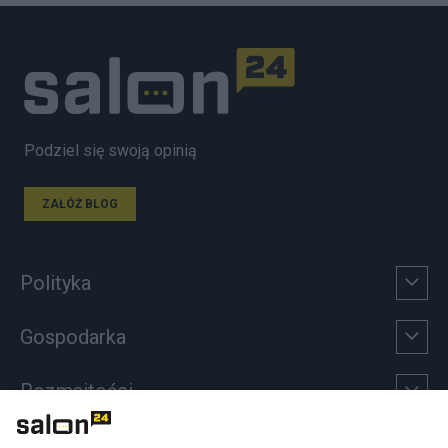
Podziel się swoją opinią
ZAŁÓŻ BLOG
Polityka
Gospodarka
Rozmaitości
Technologie