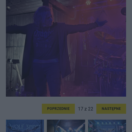
17 z 22
POPRZEDNIE
NASTĘPNE