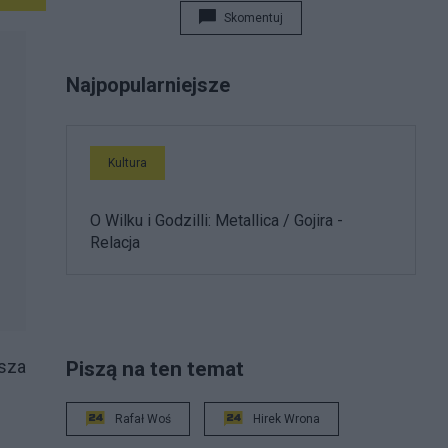
Skomentuj
Najpopularniejsze
Kultura
O Wilku i Godzilli: Metallica / Gojira -
Relacja
asza
Piszą na ten temat
Rafał Woś
Hirek Wrona