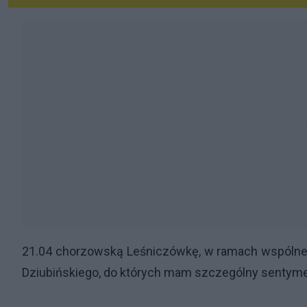
21.04 chorzowską Leśniczówkę, w ramach wspólnej 
Dziubińskiego, do których mam szczególny sentyme