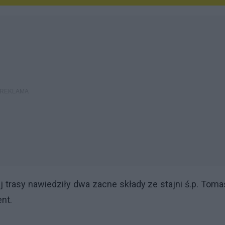
trasy nawiedziły dwa zacne składy ze stajni ś.p. Tom
nt.