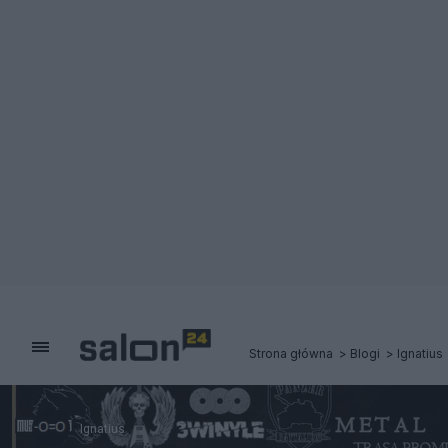
Strona główna
Blogi
Ignatius
Ignatius