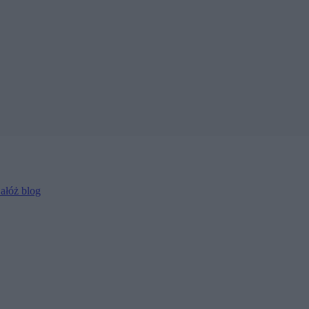
ałóż blog