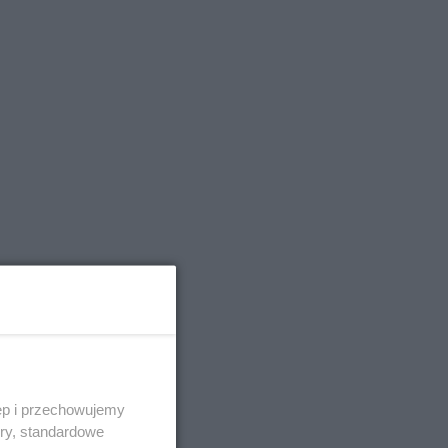
ęp i przechowujemy
ory, standardowe