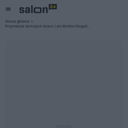
Strona główna
Przymierze dorosłych dzieci: I am Morbid (Angel) / CETI - Relacja