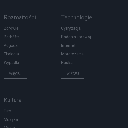
Rozmaitości
Technologie
Zdrowie
Cyfryzacja
Podróże
Badania i rozwój
Pogoda
Internet
Ekologia
Motoryzacja
Wypadki
Nauka
WIĘCEJ
WIĘCEJ
Kultura
Film
Muzyka