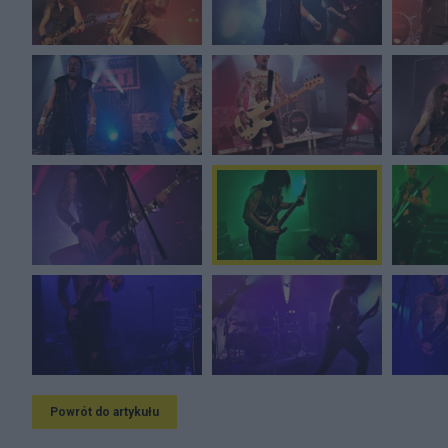
Powrót do artykułu