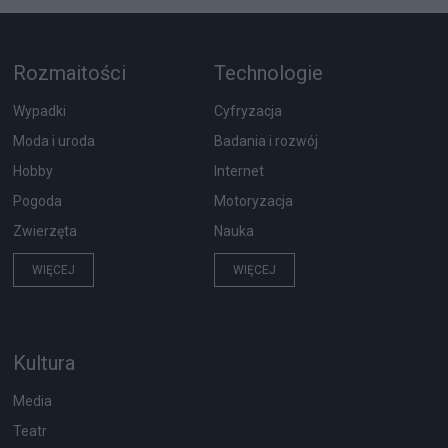
Rozmaitości
Technologie
Wypadki
Cyfryzacja
Moda i uroda
Badania i rozwój
Hobby
Internet
Pogoda
Motoryzacja
Zwierzęta
Nauka
WIĘCEJ
WIĘCEJ
Kultura
Media
Teatr