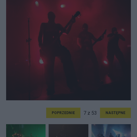
7 z 53
POPRZEDNIE
NASTĘPNE