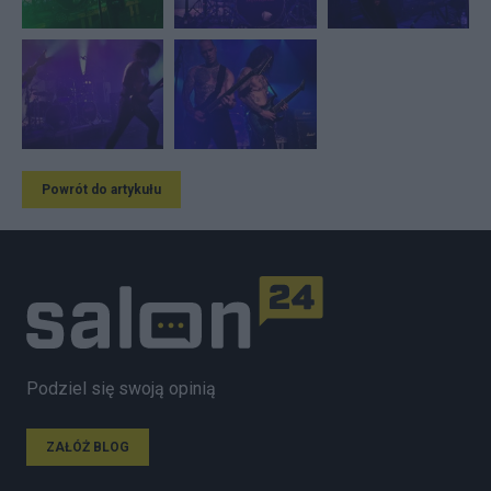
Powrót do artykułu
Podziel się swoją opinią
ZAŁÓŻ BLOG