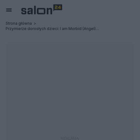
Strona główna
Przymierze dorosłych dzieci: I am Morbid (Angel) / CETI - Relacja