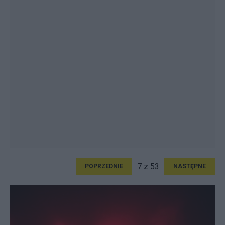
7 z 53
POPRZEDNIE
NASTĘPNE