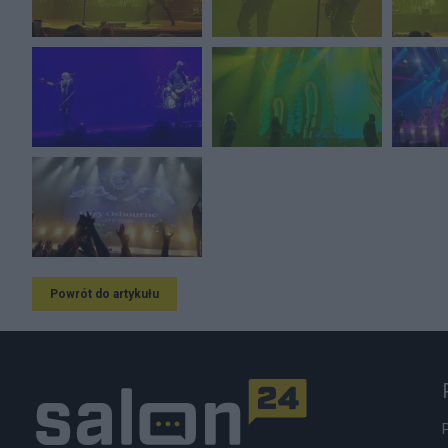
Powrót do artykułu