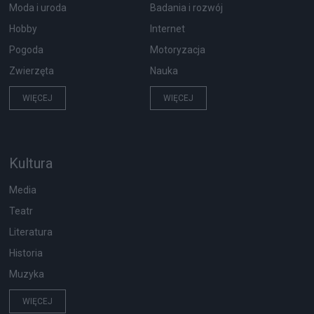
Moda i uroda
Badania i rozwój
Hobby
Internet
Pogoda
Motoryzacja
Zwierzęta
Nauka
WIĘCEJ
WIĘCEJ
Kultura
Media
Teatr
Literatura
Historia
Muzyka
WIĘCEJ