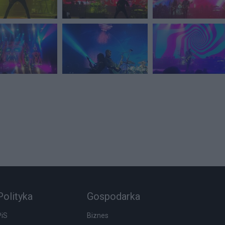
Polityka
Gospodarka
PiS
Biznes