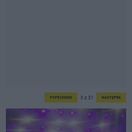
3 z 31
POPRZEDNIE
NASTĘPNE