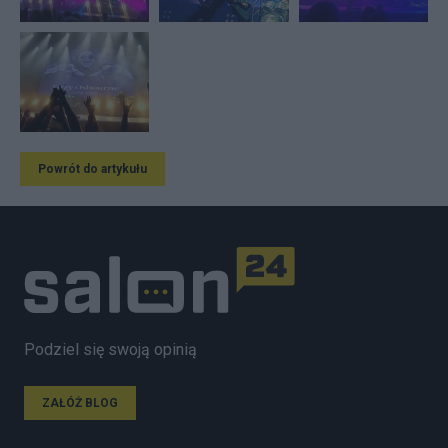
Powrót do artykułu
Podziel się swoją opinią
ZAŁÓŻ BLOG