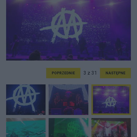
3 z 31
POPRZEDNIE
NASTĘPNE