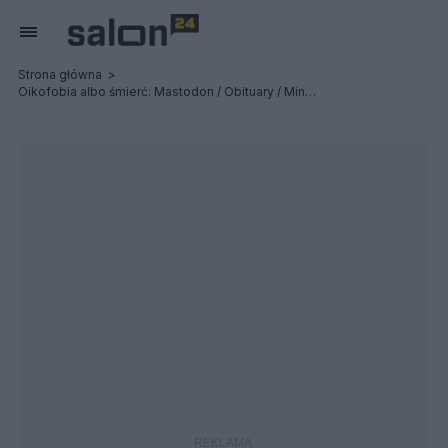
Strona główna
Oikofobia albo śmierć: Mastodon / Obituary / Ministry - Relacja