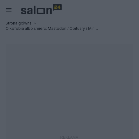
Strona główna
Oikofobia albo śmierć: Mastodon / Obituary / Ministry - Relacja