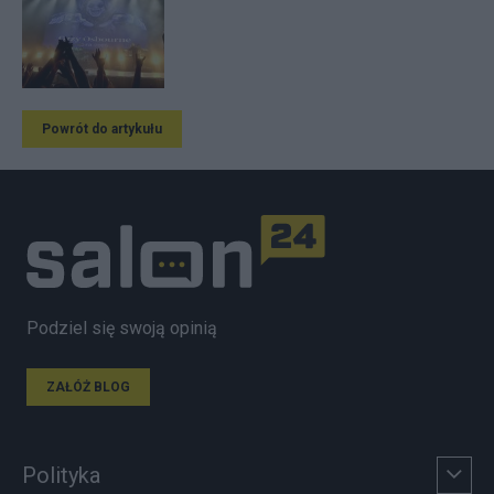
Powrót do artykułu
Podziel się swoją opinią
ZAŁÓŻ BLOG
Polityka