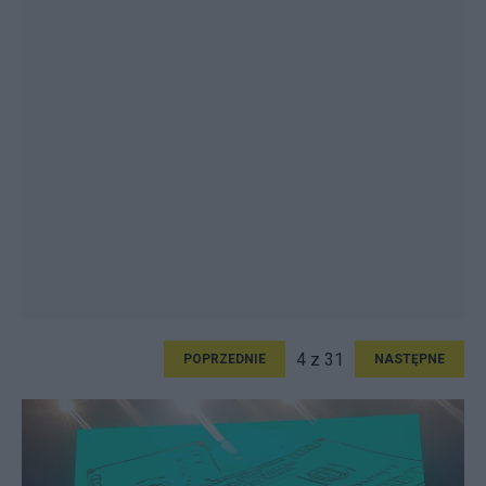
4 z 31
POPRZEDNIE
NASTĘPNE