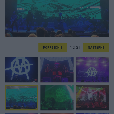
4 z 31
POPRZEDNIE
NASTĘPNE