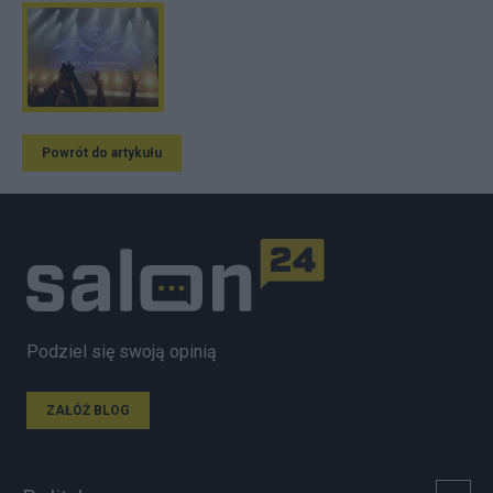
Powrót do artykułu
Podziel się swoją opinią
ZAŁÓŻ BLOG