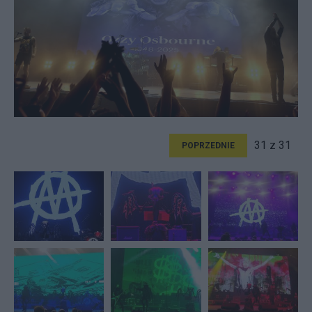
31 z 31
POPRZEDNIE