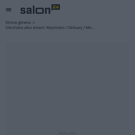
Strona główna
Oikofobia albo śmierć: Mastodon / Obituary / Ministry - Relacja