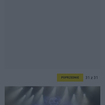
31 z 31
POPRZEDNIE