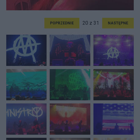
20 z 31
POPRZEDNIE
NASTĘPNE