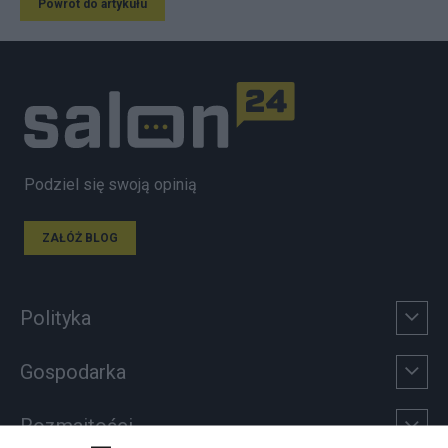
Powrót do artykułu
Podziel się swoją opinią
ZAŁÓŻ BLOG
Polityka
Gospodarka
Rozmaitości