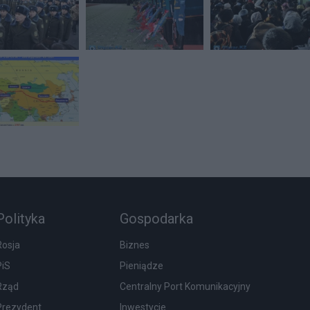
Polityka
Gospodarka
Rosja
Biznes
PiS
Pieniądze
Rząd
Centralny Port Komunikacyjny
Prezydent
Inwestycje