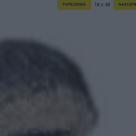
18 z 48
POPRZEDNIE
NASTĘPN