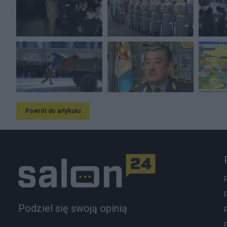
Powrót do artykułu
Podziel się swoją opinią