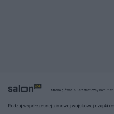
Strona główna
Rodzaj współczesnej zimowej wojskowej czapki ros