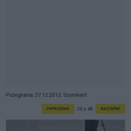
Pożegnania. 27.12.2012. Szymkent
20 z 48
POPRZEDNIE
NASTĘPNE