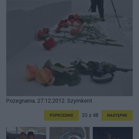
Pożegnania. 27.12.2012. Szymkent
20 z 48
POPRZEDNIE
NASTĘPNE