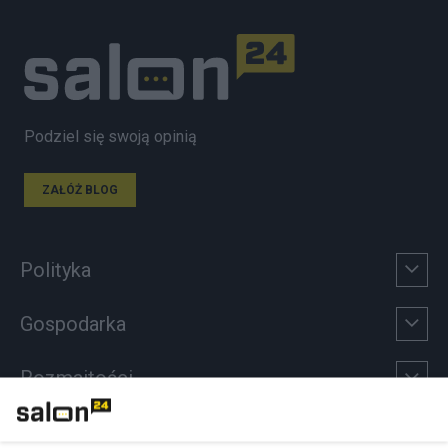
Podziel się swoją opinią
ZAŁÓŻ BLOG
Polityka
Gospodarka
Rozmaitości
Technologie