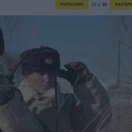
33 z 48
POPRZEDNIE
NASTĘPN