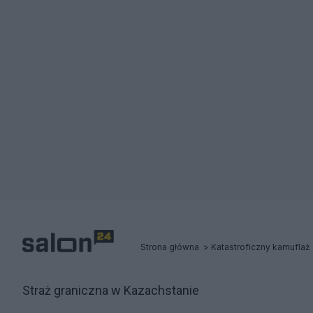
Strona główna
Straż graniczna w Kazachstanie