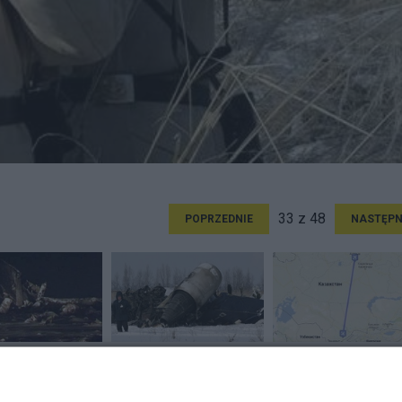
33 z 48
POPRZEDNIE
NASTĘPN