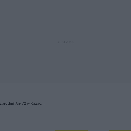
Katastroficzny kamuflaż zbrodni? An-72 w Kazachstanie