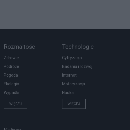
Rozmaitości
Technologie
Zdrowie
Cyfryzacja
Podróże
Badania i rozwój
Pogoda
Internet
Ekologia
Motoryzacja
Wypadki
Nauka
WIĘCEJ
WIĘCEJ