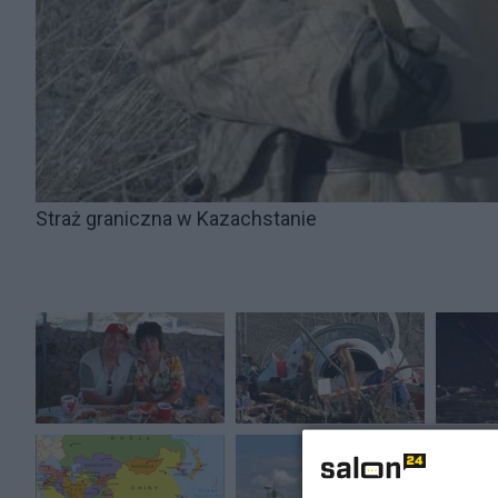
Straż graniczna w Kazachstanie