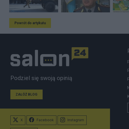
Powrót do artykułu
Podziel się swoją opinią
ZAŁÓŻ BLOG
X
Facebook
Instagram