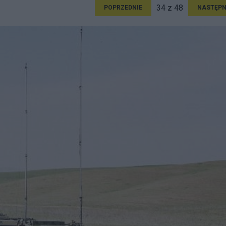
34 z 48
POPRZEDNIE
NASTĘPN