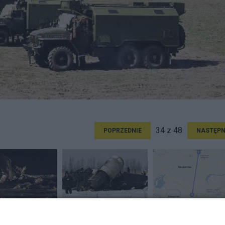
34 z 48
POPRZEDNIE
NASTĘPN