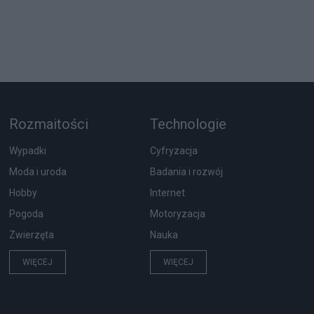
Rozmaitości
Technologie
Wypadki
Cyfryzacja
Moda i uroda
Badania i rozwój
Hobby
Internet
Pogoda
Motoryzacja
Zwierzęta
Nauka
WIĘCEJ
WIĘCEJ