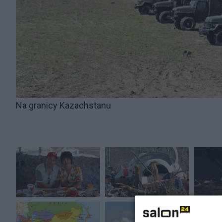
Na granicy Kazachstanu