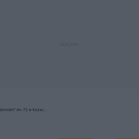
Katastroficzny kamuflaż zbrodni? An-72 w Kazachstanie