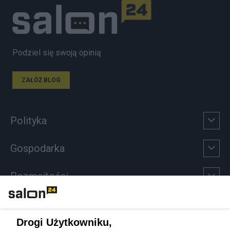
Podziel się swoją opinią
ZAŁÓŻ BLOG
Polityka
Gospodarka
Rozmaitości
Technologie
Drogi Użytkowniku,