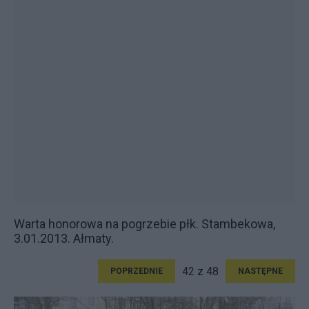
Warta honorowa na pogrzebie płk. Stambekowa,
3.01.2013. Ałmaty.
42 z 48
POPRZEDNIE
NASTĘPNE