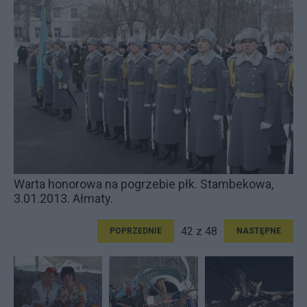
Warta honorowa na pogrzebie płk. Stambekowa,
3.01.2013. Ałmaty.
42 z 48
POPRZEDNIE
NASTĘPNE