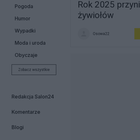
Rok 2025 przyn
Pogoda
żywiołów
Humor
Wypadki
Osowa22
Moda i uroda
Obyczaje
Zobacz wszystkie
Redakcja Salon24
Komentarze
Blogi