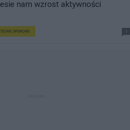
iesie nam wzrost aktywności
TEORIE SPISKOWE
3