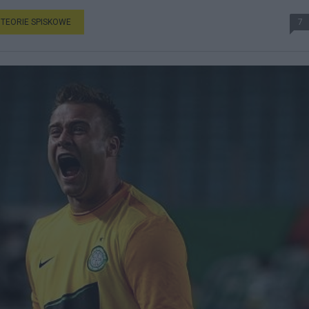
TEORIE SPISKOWE
7