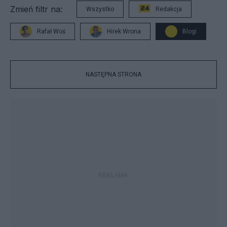
Zmień filtr na:
Wszystko
Redakcja
Rafał Woś
Hirek Wrona
Blogi
NASTĘPNA STRONA