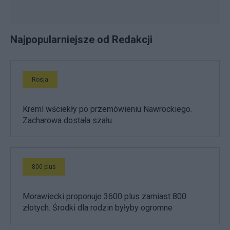
Najpopularniejsze od Redakcji
Rosja
Kreml wściekły po przemówieniu Nawrockiego.
Zacharowa dostała szału
800 plus
Morawiecki proponuje 3600 plus zamiast 800
złotych. Środki dla rodzin byłyby ogromne