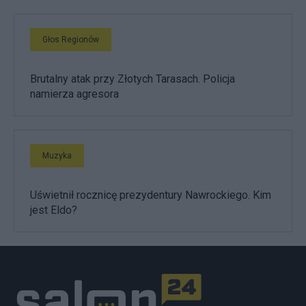
Głos Regionów
Brutalny atak przy Złotych Tarasach. Policja
namierza agresora
Muzyka
Uświetnił rocznicę prezydentury Nawrockiego. Kim
jest Eldo?