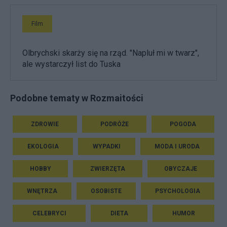
Film
Olbrychski skarży się na rząd. "Napluł mi w twarz",
ale wystarczył list do Tuska
Podobne tematy w Rozmaitości
ZDROWIE
PODRÓŻE
POGODA
EKOLOGIA
WYPADKI
MODA I URODA
HOBBY
ZWIERZĘTA
OBYCZAJE
WNĘTRZA
OSOBISTE
PSYCHOLOGIA
CELEBRYCI
DIETA
HUMOR