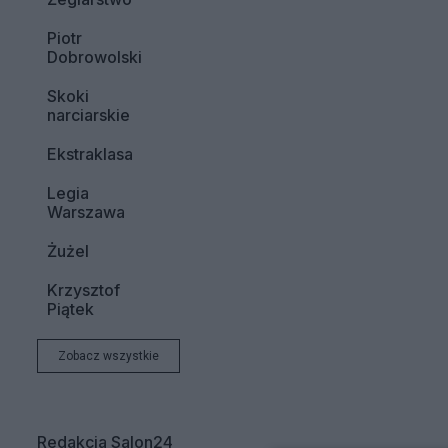
Piotr
Dobrowolski
Skoki
narciarskie
Ekstraklasa
Legia
Warszawa
Żużel
Krzysztof
Piątek
Zobacz wszystkie
Redakcja Salon24