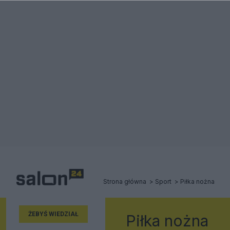
Strona główna
Sport
Piłka nożna
ŻEBYŚ WIEDZIAŁ
Piłka nożna