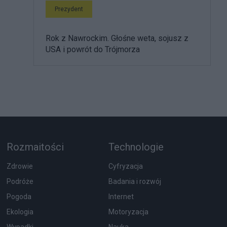
Prezydent
Rok z Nawrockim. Głośne weta, sojusz z
USA i powrót do Trójmorza
Rozmaitości
Technologie
Zdrowie
Cyfryzacja
Podróże
Badania i rozwój
Pogoda
Internet
Ekologia
Motoryzacja
Wypadki
Nauka