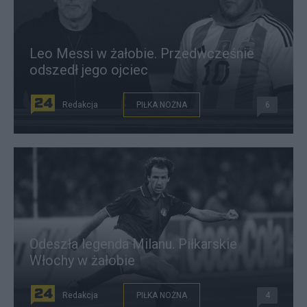
Leo Messi w żałobie. Przedwcześnie
odszedł jego ojciec
Redakcja
PIŁKA NOŻNA
6
Odeszła legenda Milanu. Piłkarskie
Włochy w żałobie
Redakcja
PIŁKA NOŻNA
4