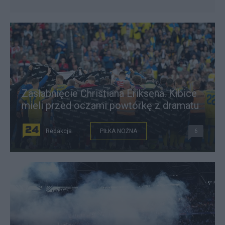
Zasłabnięcie Christiana Eriksena. Kibice
mieli przed oczami powtórkę z dramatu
Redakcja
PIŁKA NOŻNA
6