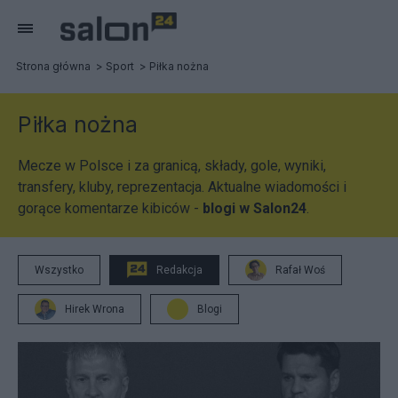
Strona główna
Sport
Piłka nożna
Piłka nożna
Mecze w Polsce i za granicą, składy, gole, wyniki,
transfery, kluby, reprezentacja. Aktualne wiadomości i
gorące komentarze kibiców -
blogi w Salon24
.
Wszystko
Redakcja
Rafał Woś
Hirek Wrona
Blogi