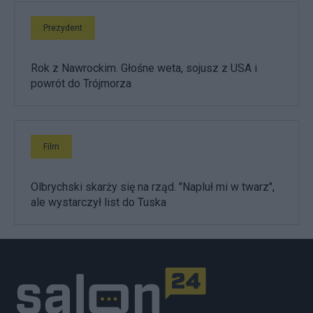
Prezydent
Rok z Nawrockim. Głośne weta, sojusz z USA i
powrót do Trójmorza
Film
Olbrychski skarży się na rząd. "Napluł mi w twarz",
ale wystarczył list do Tuska