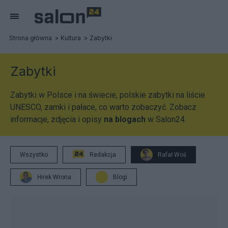
Strona główna
Kultura
Zabytki
Zabytki
Zabytki w Polsce i na świecie, polskie zabytki na liście
UNESCO, zamki i pałace, co warto zobaczyć. Zobacz
informacje, zdjęcia i opisy
na blogach
w Salon24.
Wszystko
Redakcja
Rafał Woś
Hirek Wrona
Blogi