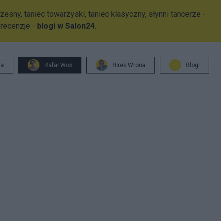
esny, taniec towarzyski, taniec klasyczny, słynni tancerze -
 recenzje -
blogi w Salon24
.
ja
Rafał Woś
Hirek Wrona
Blogi