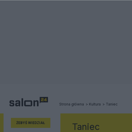
Strona główna
Kultura
Taniec
ŻEBYŚ WIEDZIAŁ
Taniec