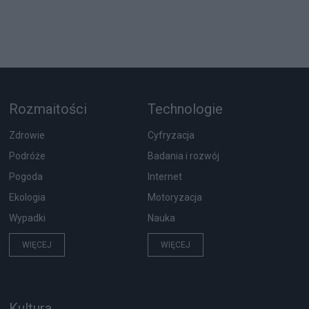
Rozmaitości
Technologie
Zdrowie
Cyfryzacja
Podróże
Badania i rozwój
Pogoda
Internet
Ekologia
Motoryzacja
Wypadki
Nauka
WIĘCEJ
WIĘCEJ
Kultura