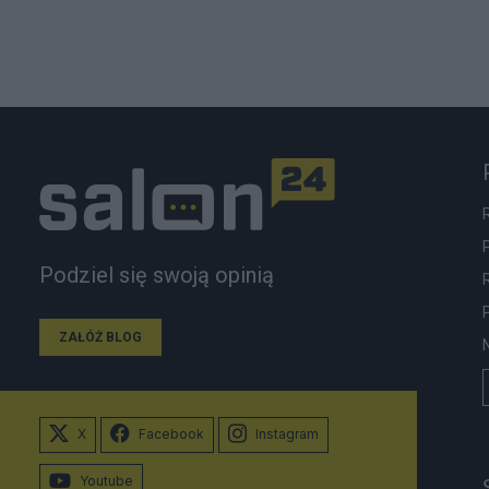
Podziel się swoją opinią
ZAŁÓŻ BLOG
X
Facebook
Instagram
Youtube