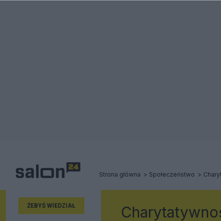
Strona główna
Społeczeństwo
Chary
ŻEBYŚ WIEDZIAŁ
Charytatywno