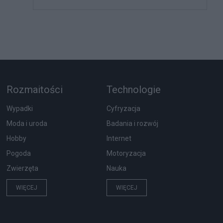
Rozmaitości
Technologie
Wypadki
Cyfryzacja
Moda i uroda
Badania i rozwój
Hobby
Internet
Pogoda
Motoryzacja
Zwierzęta
Nauka
WIĘCEJ
WIĘCEJ