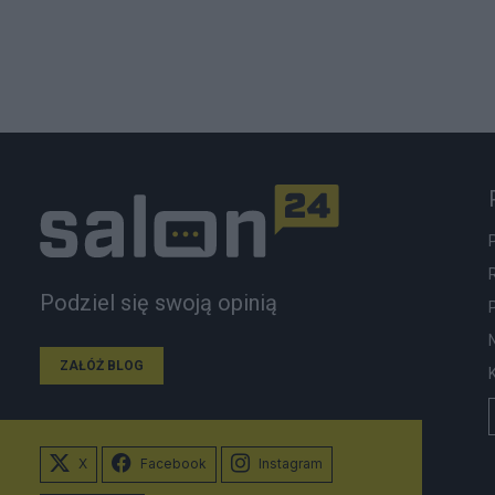
Podziel się swoją opinią
ZAŁÓŻ BLOG
X
Facebook
Instagram