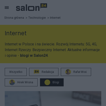
Strona główna
Technologie
Internet
Internet
Internet w Polsce i na świecie. Rozwój Internetu: 5G, 4G,
Internet Rzeczy. Bezpieczny Internet. Aktualne informacje
i opinie -
blogi w Salon24
.
Wszystko
Redakcja
Rafał Woś
Hirek Wrona
Blogi