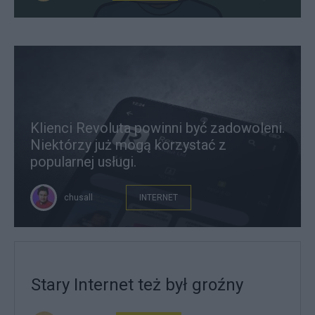
Klienci Revoluta powinni być zadowoleni.
Niektórzy już mogą korzystać z
popularnej usługi.
chusall
INTERNET
Stary Internet też był groźny