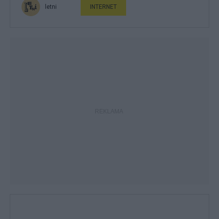
letni
INTERNET