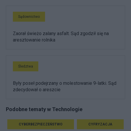
Sądownictwo
Zaorał świeżo zalany asfalt. Sąd zgodził się na
aresztowanie rolnika
Śledztwa
Były poseł podejrzany o molestowanie 9-latki. Sąd
zdecydował o areszcie
Podobne tematy w Technologie
CYBERBEZPIECZEŃSTWO
CYFRYZACJA