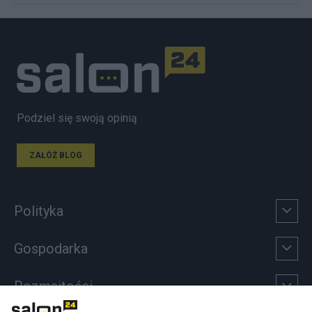
Podziel się swoją opinią
ZAŁÓŻ BLOG
Polityka
Gospodarka
Rozmaitości