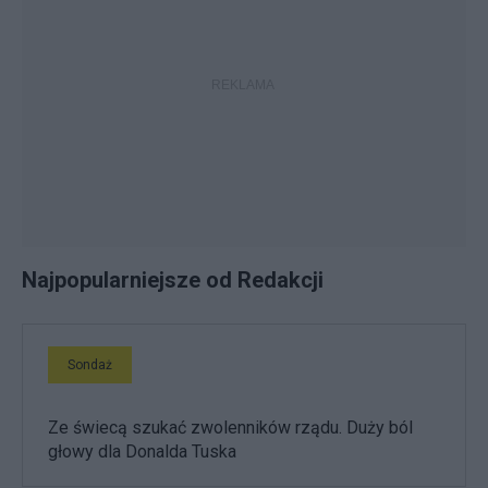
Najpopularniejsze od Redakcji
Sondaż
Ze świecą szukać zwolenników rządu. Duży ból
głowy dla Donalda Tuska