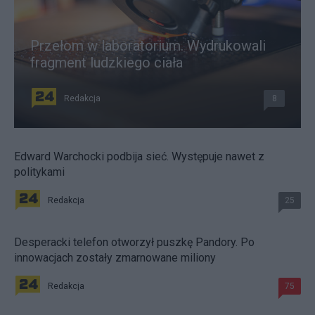
Przełom w laboratorium. Wydrukowali
fragment ludzkiego ciała
Redakcja
8
Edward Warchocki podbija sieć. Występuje nawet z
politykami
Redakcja
25
Desperacki telefon otworzył puszkę Pandory. Po
innowacjach zostały zmarnowane miliony
Redakcja
75