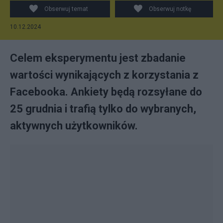
Obserwuj temat
Obserwuj notkę
10.12.2024
Celem eksperymentu jest zbadanie
wartości wynikających z korzystania z
Facebooka. Ankiety będą rozsyłane do
25 grudnia i trafią tylko do wybranych,
aktywnych użytkowników.