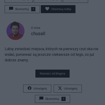
Skomentuj
1
Obserwuj notkę
O mnie
chusall
Lubię zwiedzać miejsca, których na pierwszy rzut oka nie
widać, ponieważ są jeszcze ciekawsze od tego, co już
dobrze znamy.
Nowości od blogera
Udostępnij
Udostępnij
Skomentuj
1