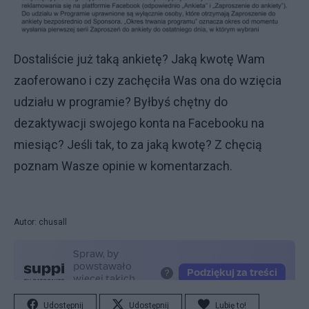
Dostaliście już taką ankietę? Jaką kwotę Wam
zaoferowano i czy zachęciła Was ona do wzięcia
udziału w programie? Byłbyś chętny do
dezaktywacji swojego konta na Facebooku na
miesiąc? Jeśli tak, to za jaką kwotę? Z chęcią
poznam Wasze opinie w komentarzach.
Autor: chusall
Udostępnij
Udostępnij
Lubię to!