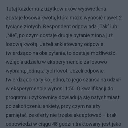
Tutaj każdemu z użytkowników wyświetlana
zostaje losowa kwota, która może wynosić nawet 2
tysiące złotych. Respondent odpowiada „Tak” lub
„Nie”, po czym dostaje drugie pytanie z inną już
losową kwotą. Jeżeli ankietowany odpowie
twierdząco na oba pytania, to dostaje możliwość
wzięcia udziału w eksperymencie za losowo
wybraną, jedną z tych kwot. Jeżeli odpowie
twierdząco na tylko jedno, to jego szansa na udział
w eksperymencie wynosi 1:50. O kwalifikacji do
programu użytkownicy dowiadują się natychmiast
po zakończeniu ankiety, przy czym należy
pamiętać, że oferty nie trzeba akceptować – brak
odpowiedzi w ciągu 48 godzin traktowany jest jako