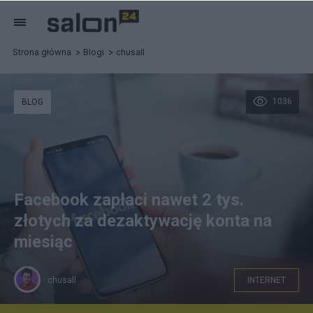
Strona główna
Blogi
chusall
1036
BLOG
Facebook zapłaci nawet 2 tys.
złotych za dezaktywację konta na
miesiąc
chusall
INTERNET
Shutterstock