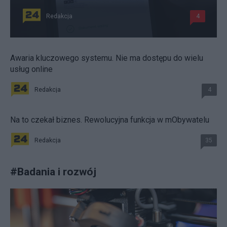
Redakcja
4
Awaria kluczowego systemu. Nie ma dostępu do wielu
usług online
Redakcja
4
Na to czekał biznes. Rewolucyjna funkcja w mObywatelu
Redakcja
35
#
Badania i rozwój