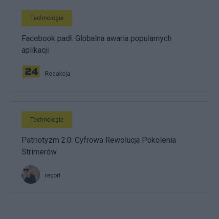
Technologie
Facebook padł. Globalna awaria popularnych
aplikacji
Redakcja
Technologie
Patriotyzm 2.0: Cyfrowa Rewolucja Pokolenia
Strimerów.
report