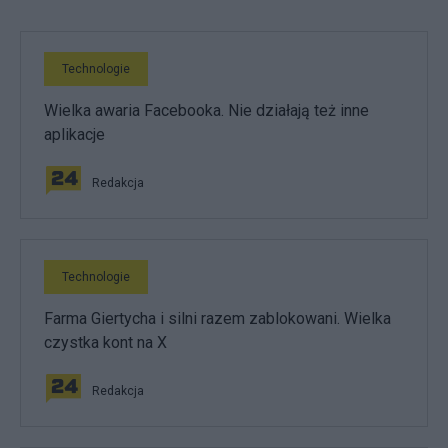
Technologie
Wielka awaria Facebooka. Nie działają też inne
aplikacje
Redakcja
Technologie
Farma Giertycha i silni razem zablokowani. Wielka
czystka kont na X
Redakcja