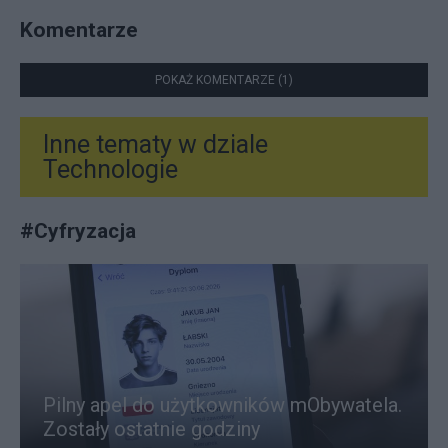
Komentarze
POKAŻ KOMENTARZE (1)
Inne tematy w dziale
Technologie
#
Cyfryzacja
Pilny apel do użytkowników mObywatela.
Zostały ostatnie godziny