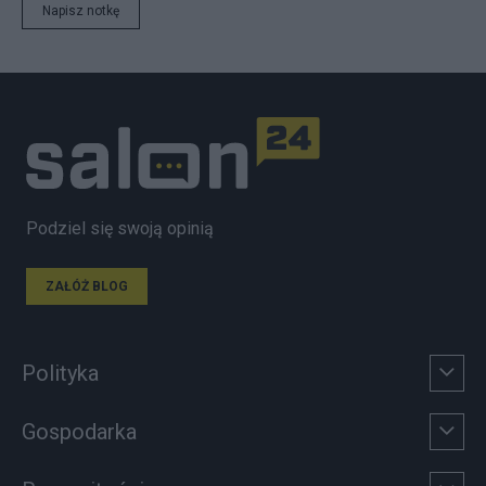
Napisz notkę
Podziel się swoją opinią
ZAŁÓŻ BLOG
Polityka
Gospodarka