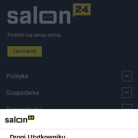
Podziel się swoją opinią
ZAŁÓŻ BLOG
Polityka
Gospodarka
Rozmaitości
Technologie
Drogi Użytkowniku,