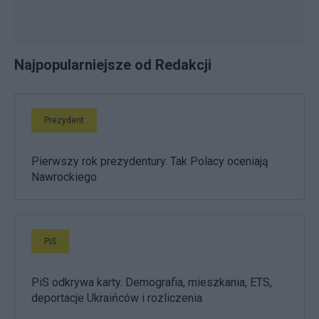
Najpopularniejsze od Redakcji
Prezydent
Pierwszy rok prezydentury. Tak Polacy oceniają
Nawrockiego
PiS
PiS odkrywa karty. Demografia, mieszkania, ETS,
deportacje Ukraińców i rozliczenia