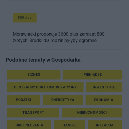
800 plus
Morawiecki proponuje 3600 plus zamiast 800
złotych. Środki dla rodzin byłyby ogromne
Podobne tematy w Gospodarka
BIZNES
PIENIĄDZE
CENTRALNY PORT KOMUNIKACYJNY
INWESTYCJE
PODATKI
ENERGETYKA
EKONOMIA
TRANSPORT
NIERUCHOMOŚCI
UBEZPIECZENIA
HANDEL
INFLACJA