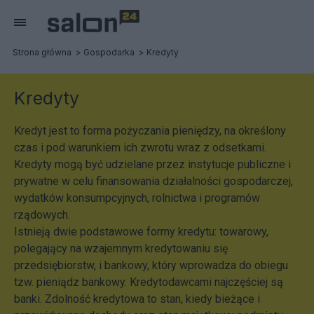
Strona główna
Gospodarka
Kredyty
Kredyty
Kredyt jest to forma pożyczania pieniędzy, na określony
czas i pod warunkiem ich zwrotu wraz z odsetkami.
Kredyty mogą być udzielane przez instytucje publiczne i
prywatne w celu finansowania działalności gospodarczej,
wydatków konsumpcyjnych, rolnictwa i programów
rządowych.
Istnieją dwie podstawowe formy kredytu: towarowy,
polegający na wzajemnym kredytowaniu się
przedsiębiorstw, i bankowy, który wprowadza do obiegu
tzw. pieniądz bankowy. Kredytodawcami najczęściej są
banki. Zdolność kredytowa to stan, kiedy bieżące i