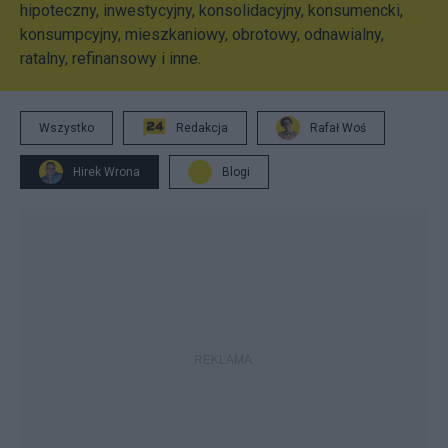
hipoteczny, inwestycyjny, konsolidacyjny, konsumencki,
konsumpcyjny, mieszkaniowy, obrotowy, odnawialny,
ratalny, refinansowy i inne.
Wszystko
Redakcja
Rafał Woś
Hirek Wrona
Blogi