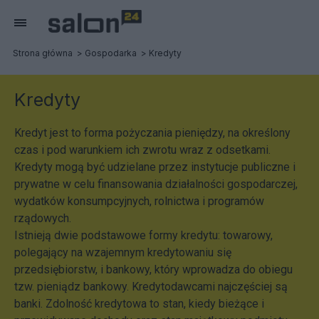
Strona główna
Gospodarka
Kredyty
Kredyty
Kredyt jest to forma pożyczania pieniędzy, na określony
czas i pod warunkiem ich zwrotu wraz z odsetkami.
Kredyty mogą być udzielane przez instytucje publiczne i
prywatne w celu finansowania działalności gospodarczej,
wydatków konsumpcyjnych, rolnictwa i programów
rządowych.
Istnieją dwie podstawowe formy kredytu: towarowy,
polegający na wzajemnym kredytowaniu się
przedsiębiorstw, i bankowy, który wprowadza do obiegu
tzw. pieniądz bankowy. Kredytodawcami najczęściej są
banki. Zdolność kredytowa to stan, kiedy bieżące i