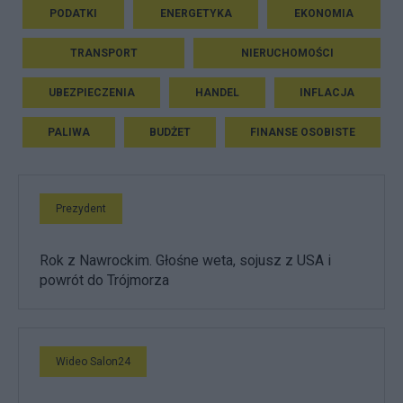
PODATKI
ENERGETYKA
EKONOMIA
TRANSPORT
NIERUCHOMOŚCI
UBEZPIECZENIA
HANDEL
INFLACJA
PALIWA
BUDŻET
FINANSE OSOBISTE
Prezydent
Rok z Nawrockim. Głośne weta, sojusz z USA i
powrót do Trójmorza
Wideo Salon24