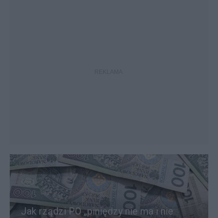
Jak rządzi PO „piniędzy nie ma i nie