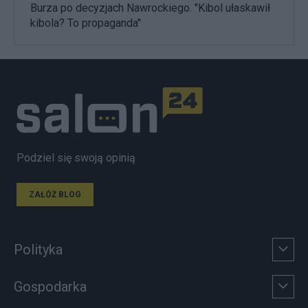
Burza po decyzjach Nawrockiego. "Kibol ułaskawił
kibola? To propaganda"
Podziel się swoją opinią
ZAŁÓŻ BLOG
Polityka
Gospodarka