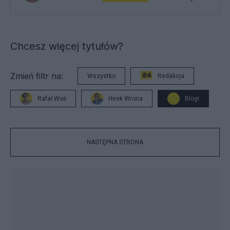
Chcesz więcej tytułów?
Zmień filtr na:
Wszystko
Redakcja
Rafał Woś
Hirek Wrona
Blogi
NASTĘPNA STRONA