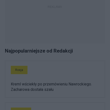
Najpopularniejsze od Redakcji
Rosja
Kreml wściekły po przemówieniu Nawrockiego.
Zacharowa dostała szału