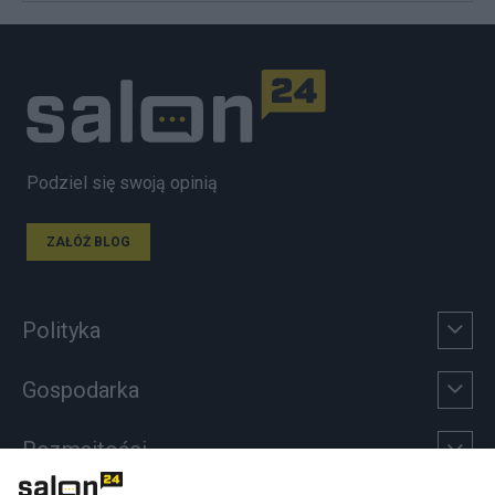
Podziel się swoją opinią
ZAŁÓŻ BLOG
Polityka
Gospodarka
Rozmaitości