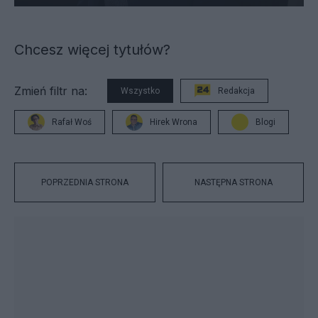
Chcesz więcej tytułów?
Zmień filtr na:
Wszystko
Redakcja
Rafał Woś
Hirek Wrona
Blogi
POPRZEDNIA STRONA
NASTĘPNA STRONA