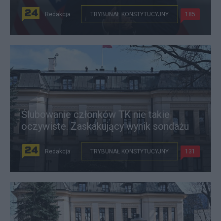
Redakcja
TRYBUNAŁ KONSTYTUCYJNY
185
Ślubowanie członków TK nie takie
oczywiste. Zaskakujący wynik sondażu
Redakcja
TRYBUNAŁ KONSTYTUCYJNY
131