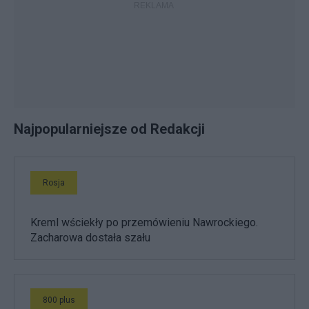
Najpopularniejsze od Redakcji
Rosja
Kreml wściekły po przemówieniu Nawrockiego.
Zacharowa dostała szału
800 plus