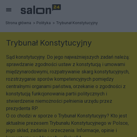
Strona główna
Polityka
Trybunał Konstytucyjny
Trybunał Konstytucyjny
Sąd konstytucyjny. Do jego najważniejszych zadań należą:
sprawdzanie zgodności ustaw z konstytucją i umowami
międzynarodowymi, rozpatrywanie skarg konstytucyjnych,
rozstrzyganie sporów kompetencyjnych pomiędzy
centralnymi organami państwa, orzekanie o zgodności z
konstytucją funkcjonowania partii politycznych i
stwierdzenie niemożności pełnienia urzędu przez
prezydenta RP.
O co chodzi w sporze o Trybunał Konstytucyjny? Kto jest
aktualnie prezesem Trybunału Konstytucyjnego w Polsce,
jego skład, zadania i orzeczenia. Informacje, opinie i