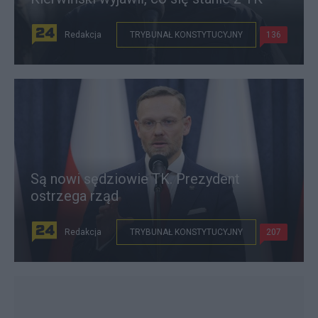
Redakcja
TRYBUNAŁ KONSTYTUCYJNY
136
Są nowi sędziowie TK. Prezydent
ostrzega rząd
Redakcja
TRYBUNAŁ KONSTYTUCYJNY
207