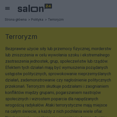
Strona główna
Polityka
Terroryzm
Terroryzm
Bezprawne użycie siły lub przemocy fizycznej, morderstw
lub zniszczenia w celu wywołania szoku i ekstremalnego
zastraszenia jednostek, grup, społeczeństw lub rządów.
Efektem tych działań mają być wymuszenia pożądanych
ustępstw politycznych, sprowokowanie nieprzemyślanych
działań, zademonstrowanie czy nagłośnienie politycznych
przekonań. Terroryzm skutkuje podziałami i zaognianiem
konfliktów między grupami, pogarszaniem nastrojów
społecznych i wzrostem poparcia dla napędzanych
wrogością radykałów. Ataki terrorystyczne mają miejsce
na całym świecie, a każdy z nich pochłania wiele ofiar.