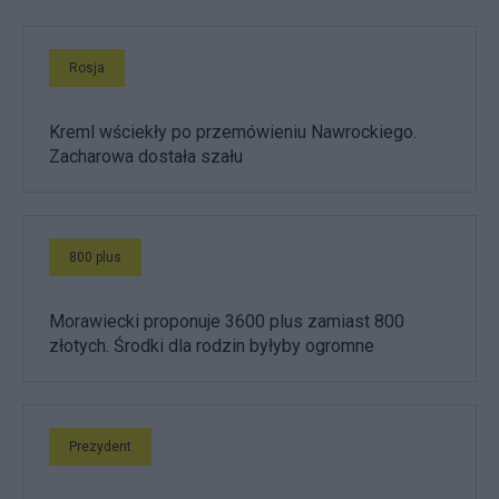
Rosja
Kreml wściekły po przemówieniu Nawrockiego.
Zacharowa dostała szału
800 plus
Morawiecki proponuje 3600 plus zamiast 800
złotych. Środki dla rodzin byłyby ogromne
Prezydent