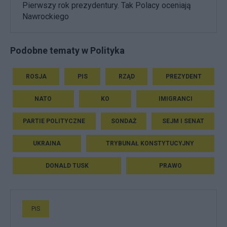
Pierwszy rok prezydentury. Tak Polacy oceniają
Nawrockiego
Podobne tematy w Polityka
ROSJA
PIS
RZĄD
PREZYDENT
NATO
KO
IMIGRANCI
PARTIE POLITYCZNE
SONDAŻ
SEJM I SENAT
UKRAINA
TRYBUNAŁ KONSTYTUCYJNY
DONALD TUSK
PRAWO
PiS