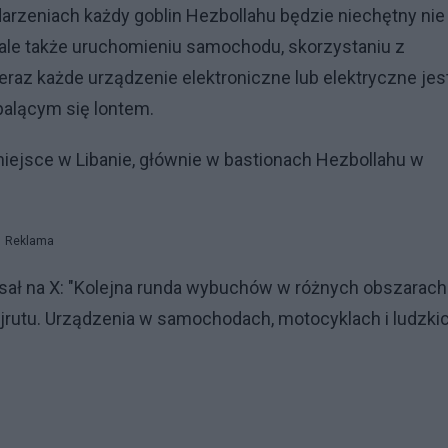
arzeniach każdy goblin Hezbollahu będzie niechętny nie
, ale także uruchomieniu samochodu, skorzystaniu z
eraz każde urządzenie elektroniczne lub elektryczne jes
palącym się lontem.
miejsce w Libanie, głównie w bastionach Hezbollahu w
Reklama
isał na X: "Kolejna runda wybuchów w różnych obszarach
jrutu. Urządzenia w samochodach, motocyklach i ludzki