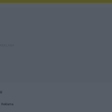
hu
Reklama