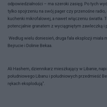
odpowiedzialności – ma szeroki zasięg. Po tych wyd
tylko spojrzeniu na swój pager czy przenośne radio
kuchenki mikrofalowej, a nawet włączeniu światła. T
potencjalnie granatem z wyciągniętym zawleczką i 
Według wielu doniesień, druga fala eksplozji miała 
Bejrucie i Dolinie Bekaa.
Ali Hashem, dziennikarz mieszkający w Libanie, nap
południowego Libanu i południowych przedmieść Be
rękach eksplodują".