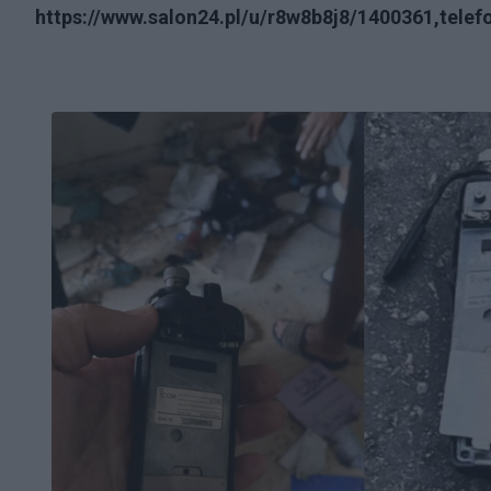
https://www.salon24.pl/u/r8w8b8j8/1400361,tel