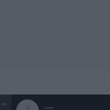
198
O mnie