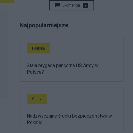
Skomentuj
9
Najpopularniejsze
Polityka
Stała brygada pancerna US Army w
Polsce?
Chiny
Nadzwyczajne środki bezpieczeństwa w
Pekinie