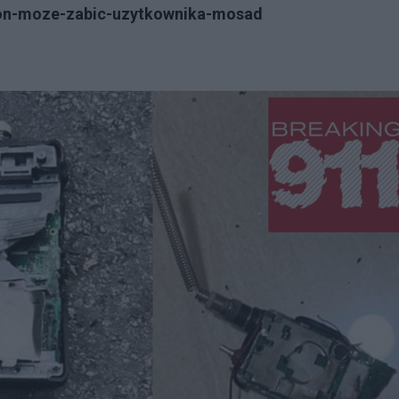
efon-moze-zabic-uzytkownika-mosad