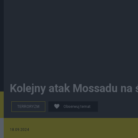
Kolejny atak Mossadu na 
TERRORYZM
Obserwuj temat
18.09.2024