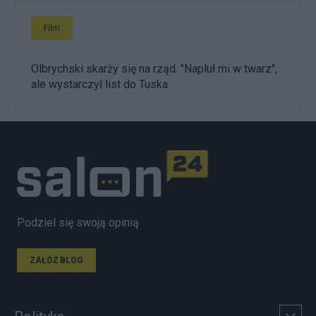
Film
Olbrychski skarży się na rząd. "Napluł mi w twarz",
ale wystarczył list do Tuska
Podziel się swoją opinią
ZAŁÓŻ BLOG