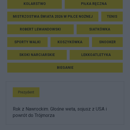
KOLARSTWO
PIŁKA RĘCZNA
MISTRZOSTWA ŚWIATA 2026 W PIŁCE NOŻNEJ
TENIS
ROBERT LEWANDOWSKI
SIATKÓWKA
SPORTY WALKI
KOSZYKÓWKA
SNOOKER
SKOKI NARCIARSKIE
LEKKOATLETYKA
BIEGANIE
Prezydent
Rok z Nawrockim. Głośne weta, sojusz z USA i
powrót do Trójmorza