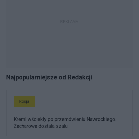
Najpopularniejsze od Redakcji
Rosja
Kreml wściekły po przemówieniu Nawrockiego.
Zacharowa dostała szału