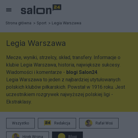
Strona główna
Sport
Legia Warszawa
Legia Warszawa
Mecze, wyniki, strzelcy, skład, transfery. Informacje o
klubie Legia Warszawa, historia, największe sukcesy.
Wiadomości i komentarze -
blogi Salon24
.
Legia Warszawa to jeden z najbardziej utytułowanych
polskich klubów piłkarskich. Powstał w 1916 roku. Jest
uczestnikiem rozgrywek najwyższej polskiej ligi -
Ekstraklasy.
Wszystko
Redakcja
Rafał Woś
Hirek Wrona
Blogi