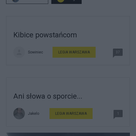
Kibice powstańcom
Sowiniec
LEGIA WARSZAWA
37
Ani słowa o sporcie...
Jakelo
LEGIA WARSZAWA
1