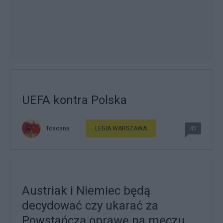
UEFA kontra Polska
Toscana
LEGIA WARSZAWA
45
Austriak i Niemiec będą
decydować czy ukarać za
Powstańczą oprawę na meczu