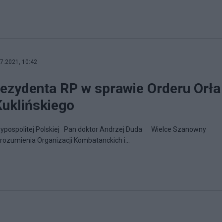
7.2021, 10:42
ezydenta RP w sprawie Orderu Orła
Kuklińskiego
ypospolitej Polskiej Pan doktor Andrzej Duda Wielce Szanowny
zumienia Organizacji Kombatanckich i...