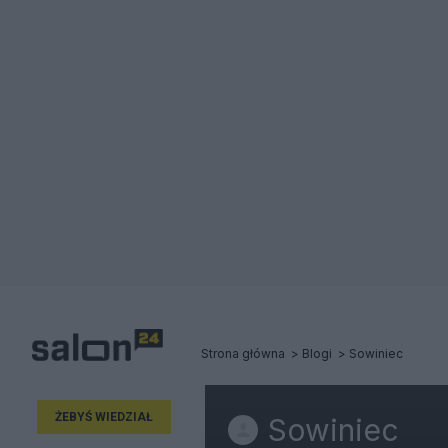
Strona główna
Blogi
Sowiniec
ŻEBYŚ WIEDZIAŁ
Sowiniec