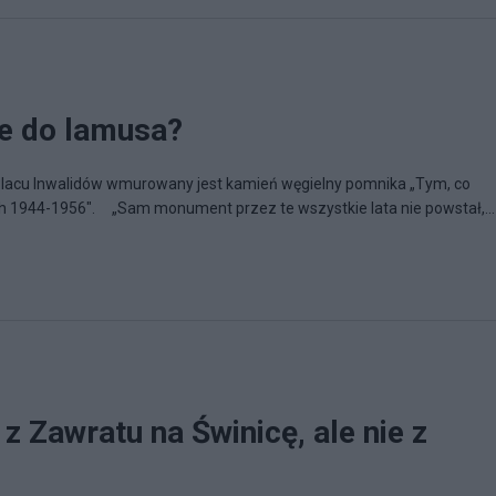
e do lamusa?
lacu Inwalidów wmurowany jest kamień węgielny pomnika „Tym, co
h 1944-1956". „Sam monument przez te wszystkie lata nie powstał,...
 Zawratu na Świnicę, ale nie z