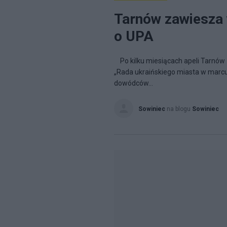
Tarnów zawiesza 
o UPA
Po kilku miesiącach apeli Tarnów
„Rada ukraińskiego miasta w marc
dowódców...
Sowiniec
na blogu
Sowiniec