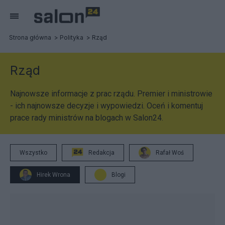
Strona główna
Polityka
Rząd
Rząd
Najnowsze informacje z prac rządu. Premier i ministrowie
- ich najnowsze decyzje i wypowiedzi. Oceń i komentuj
prace rady ministrów na blogach w Salon24.
Wszystko
Redakcja
Rafał Woś
Hirek Wrona
Blogi