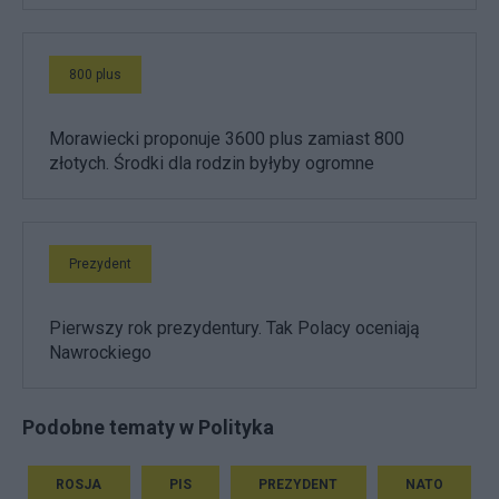
800 plus
Morawiecki proponuje 3600 plus zamiast 800
złotych. Środki dla rodzin byłyby ogromne
Prezydent
Pierwszy rok prezydentury. Tak Polacy oceniają
Nawrockiego
Podobne tematy w Polityka
ROSJA
PIS
PREZYDENT
NATO