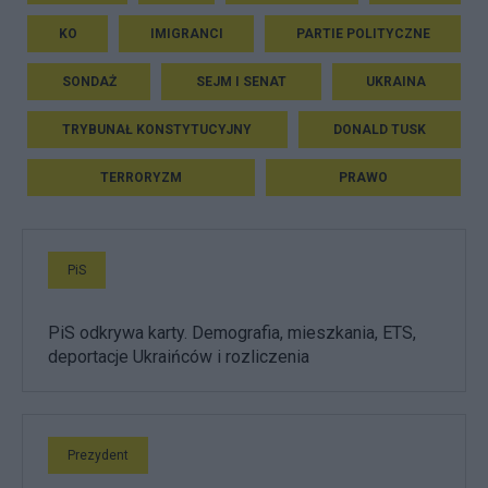
KO
IMIGRANCI
PARTIE POLITYCZNE
SONDAŻ
SEJM I SENAT
UKRAINA
TRYBUNAŁ KONSTYTUCYJNY
DONALD TUSK
TERRORYZM
PRAWO
PiS
PiS odkrywa karty. Demografia, mieszkania, ETS,
deportacje Ukraińców i rozliczenia
Prezydent