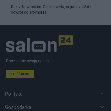
Rok z Nawrockim. Głośne weta, sojusz z USA i
powrót do Trójmorza
Podziel się swoją opinią
ZAŁÓŻ BLOG
Polityka
Gospodarka