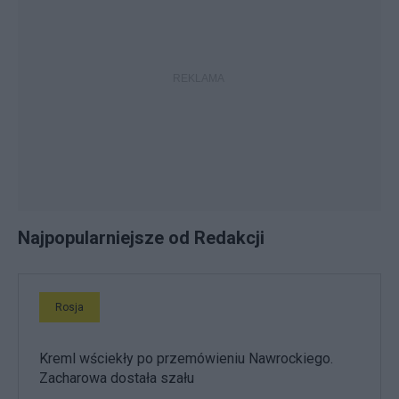
Najpopularniejsze od Redakcji
Rosja
Kreml wściekły po przemówieniu Nawrockiego.
Zacharowa dostała szału