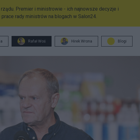
rządu. Premier i ministrowie - ich najnowsze decyzje i
 prace rady ministrów na blogach w Salon24.
ja
Rafał Woś
Hirek Wrona
Blogi