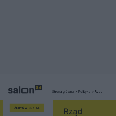
Strona główna
Polityka
Rząd
ŻEBYŚ WIEDZIAŁ
Rząd