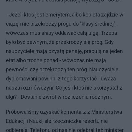
- Jeżeli ktoś jest emerytem, albo kobieta zajdzie w
ciążę i nie przekroczy progu do "klasy średniej",
wówczas musiałaby oddawać całą ulgę. Trzeba
było być pewnym, że przekroczy się próg. Gdy
nauczyciele mają czystą pensję, pracują na jeden
etat albo trochę ponad - wówczas nie mają
pewności czy przekroczą ten próg. Nauczyciele
dyplomowani powinni z tego korzystać - uważa
nasza rozmówczyni. Co jeśli ktoś nie skorzystał z
ulgi? - Dostanie zwrot w rozliczeniu rocznym.
Próbowaliśmy uzyskać komentarz z Ministerstwa
Edukacji i Nauki, ale rzeczniczka resortu nie
odbierała. Telefonu od nas nie odebrał też minister