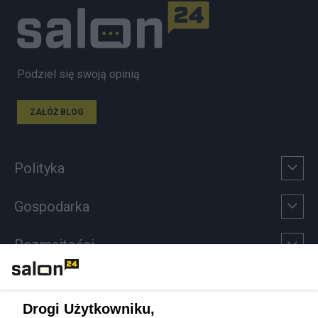
Podziel się swoją opinią
ZAŁÓŻ BLOG
Polityka
Gospodarka
Rozmaitości
Technologie
Drogi Użytkowniku,