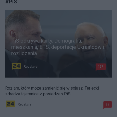
#
PiS
PiS odkrywa karty. Demografia,
mieszkania, ETS, deportacje Ukraińców i
rozliczenia
Redakcja
197
Rozłam, który może zamienić się w sojusz. Terlecki
zdradza tajemnice z posiedzeń PiS
Redakcja
89