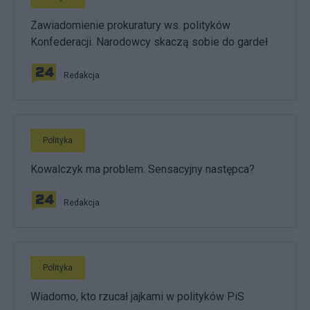
Zawiadomienie prokuratury ws. polityków
Konfederacji. Narodowcy skaczą sobie do gardeł
Redakcja
Polityka
Kowalczyk ma problem. Sensacyjny następca?
Redakcja
Polityka
Wiadomo, kto rzucał jajkami w polityków PiS