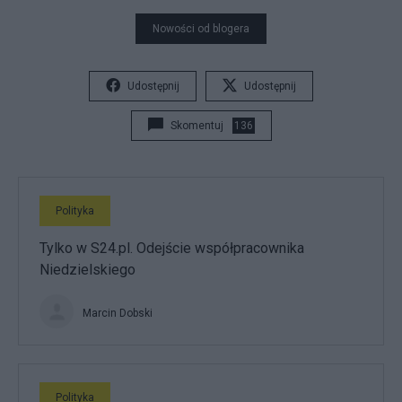
Nowości od blogera
Udostępnij
Udostępnij
Skomentuj
136
Polityka
Tylko w S24.pl. Odejście współpracownika
Niedzielskiego
Marcin Dobski
Polityka