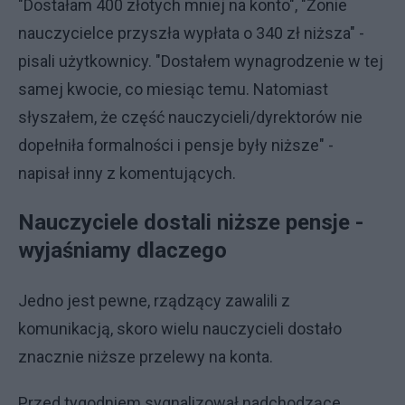
"Dostałam 400 złotych mniej na konto", "Żonie
nauczycielce przyszła wypłata o 340 zł niższa" -
pisali użytkownicy. "Dostałem wynagrodzenie w tej
samej kwocie, co miesiąc temu. Natomiast
słyszałem, że część nauczycieli/dyrektorów nie
dopełniła formalności i pensje były niższe" -
napisał inny z komentujących.
Nauczyciele dostali niższe pensje -
wyjaśniamy dlaczego
Jedno jest pewne, rządzący zawalili z
komunikacją, skoro wielu nauczycieli dostało
znacznie niższe przelewy na konta.
Przed tygodniem sygnalizował nadchodzące