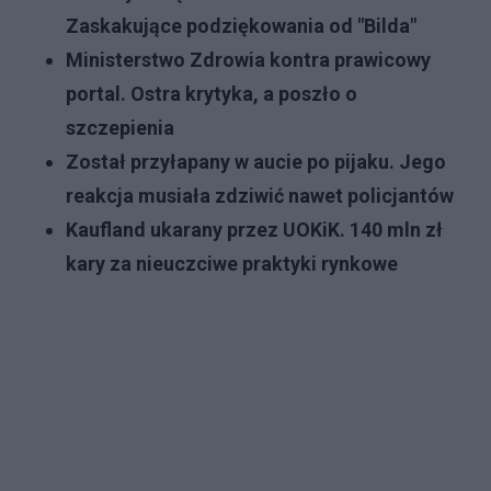
Zaskakujące podziękowania od "Bilda"
Ministerstwo Zdrowia kontra prawicowy
portal. Ostra krytyka, a poszło o
szczepienia
Został przyłapany w aucie po pijaku. Jego
reakcja musiała zdziwić nawet policjantów
Kaufland ukarany przez UOKiK. 140 mln zł
kary za nieuczciwe praktyki rynkowe