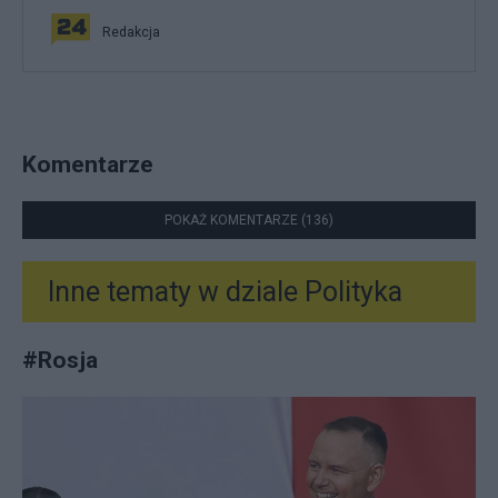
Redakcja
Komentarze
POKAŻ KOMENTARZE (136)
Inne tematy w dziale
Polityka
#
Rosja