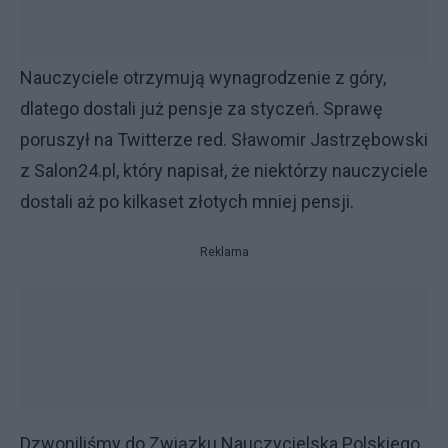
Nauczyciele otrzymują wynagrodzenie z góry,
dlatego dostali już pensje za styczeń. Sprawę
poruszył na Twitterze red. Sławomir Jastrzębowski
z Salon24.pl, który napisał, że niektórzy nauczyciele
dostali aż po kilkaset złotych mniej pensji.
Reklama
Dzwoniliśmy do Związku Nauczycielska Polskiego,