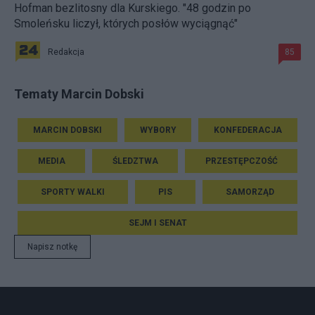
Hofman bezlitosny dla Kurskiego. "48 godzin po
Smoleńsku liczył, których posłów wyciągnąć"
Redakcja
85
Tematy Marcin Dobski
MARCIN DOBSKI
WYBORY
KONFEDERACJA
MEDIA
ŚLEDZTWA
PRZESTĘPCZOŚĆ
SPORTY WALKI
PIS
SAMORZĄD
SEJM I SENAT
Napisz notkę