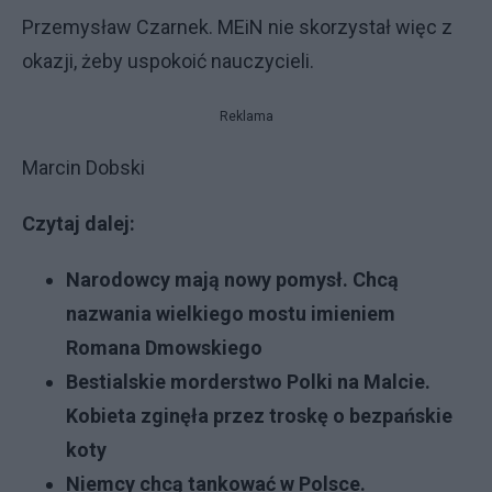
Przemysław Czarnek. MEiN nie skorzystał więc z
okazji, żeby uspokoić nauczycieli.
Reklama
Marcin Dobski
Czytaj dalej:
Narodowcy mają nowy pomysł. Chcą
nazwania wielkiego mostu imieniem
Romana Dmowskiego
Bestialskie morderstwo Polki na Malcie.
Kobieta zginęła przez troskę o bezpańskie
koty
Niemcy chcą tankować w Polsce.