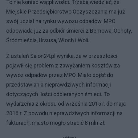
To nie koniec wątpliwości. Trzeba wiedzieć, że
Miejskie Przedsiębiorstwo Oczyszczania ma już
swój udział na rynku wywozu odpadów. MPO
odpowiada już za odbiór śmierci z Bemowa, Ochoty,
Śródmieścia, Ursusa, Włoch i Woli.
Z ustaleń Salon24.pl wynika, że w przeszłości
pojawił się problem z zawyżaniem kosztów za
wywóz odpadów przez MPO. Miało dojść do
przedstawiania nieprawdziwych informacji
dotyczących ilości odbieranych śmieci. To
wydarzenia z okresu od września 2015 r. do maja
2016 r. Z powodu nieprawdziwych informacji na
fakturach, miasto mogło stracić 8 mln zł.