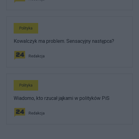
Polityka
Kowalczyk ma problem. Sensacyjny następca?
Redakcja
Polityka
Wiadomo, kto rzucał jajkami w polityków PiS
Redakcja