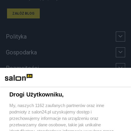
ZAŁÓŻ BLOG
Polityka
Gospodarka
Rozmaitości
Technologie
Drogi Użytkowniku,
Sport
My, naszych 1162 zaufanych partnerów oraz inne
podmioty z salon24.pl uzyskujemy dostęp i
Społeczeństwo
przechowujemy informacje na urządzeniu oraz
przetwarzamy dane osobowe, takie jak unikalne