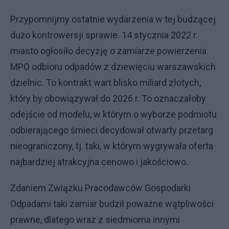
Przypomnijmy ostatnie wydarzenia w tej budzącej
dużo kontrowersji sprawie. 14 stycznia 2022 r.
miasto ogłosiło decyzję o zamiarze powierzenia
MPO odbioru odpadów z dziewięciu warszawskich
dzielnic. To kontrakt wart blisko miliard złotych,
który by obowiązywał do 2026 r. To oznaczałoby
odejście od modelu, w którym o wyborze podmiotu
odbierającego śmieci decydował otwarty przetarg
nieograniczony, tj. taki, w którym wygrywała oferta
najbardziej atrakcyjna cenowo i jakościowo.
Zdaniem Związku Pracodawców Gospodarki
Odpadami taki zamiar budził poważne wątpliwości
prawne, dlatego wraz z siedmioma innymi