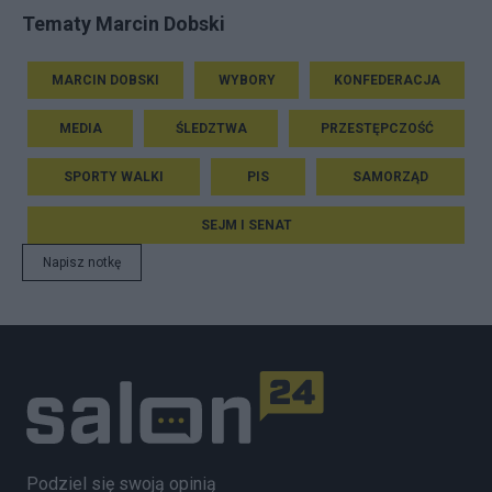
Tematy Marcin Dobski
MARCIN DOBSKI
WYBORY
KONFEDERACJA
MEDIA
ŚLEDZTWA
PRZESTĘPCZOŚĆ
SPORTY WALKI
PIS
SAMORZĄD
SEJM I SENAT
Napisz notkę
Podziel się swoją opinią