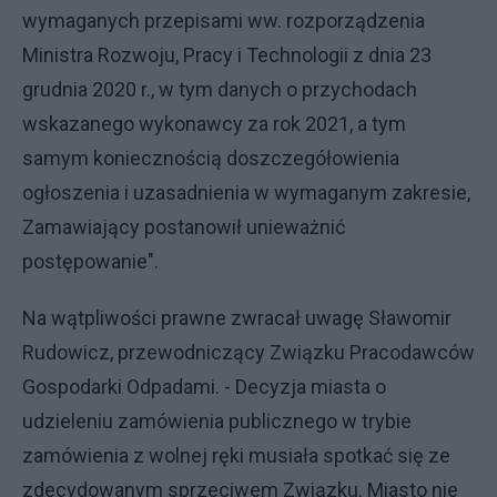
wymaganych przepisami ww. rozporządzenia
Ministra Rozwoju, Pracy i Technologii z dnia 23
grudnia 2020 r., w tym danych o przychodach
wskazanego wykonawcy za rok 2021, a tym
samym koniecznością doszczegółowienia
ogłoszenia i uzasadnienia w wymaganym zakresie,
Zamawiający postanowił unieważnić
postępowanie".
Na wątpliwości prawne zwracał uwagę Sławomir
Rudowicz, przewodniczący Związku Pracodawców
Gospodarki Odpadami. - Decyzja miasta o
udzieleniu zamówienia publicznego w trybie
zamówienia z wolnej ręki musiała spotkać się ze
zdecydowanym sprzeciwem Związku. Miasto nie