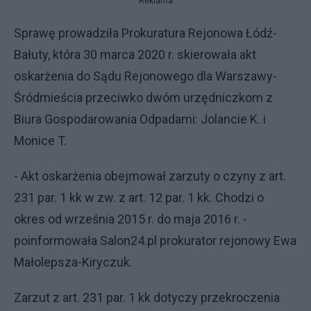
Reklama
Sprawę prowadziła Prokuratura Rejonowa Łódź-
Bałuty, która 30 marca 2020 r. skierowała akt
oskarżenia do Sądu Rejonowego dla Warszawy-
Śródmieścia przeciwko dwóm urzędniczkom z
Biura Gospodarowania Odpadami: Jolancie K. i
Monice T.
- Akt oskarżenia obejmował zarzuty o czyny z art.
231 par. 1 kk w zw. z art. 12 par. 1 kk. Chodzi o
okres od września 2015 r. do maja 2016 r. -
poinformowała Salon24.pl prokurator rejonowy Ewa
Małolepsza-Kiryczuk.
Zarzut z art. 231 par. 1 kk dotyczy przekroczenia