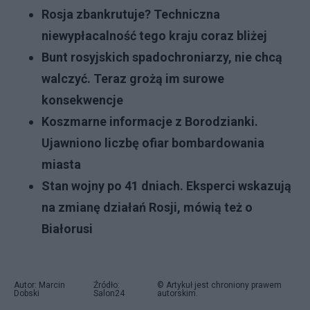
Rosja zbankrutuje? Techniczna
niewypłacalność tego kraju coraz bliżej
Bunt rosyjskich spadochroniarzy, nie chcą
walczyć. Teraz grożą im surowe
konsekwencje
Koszmarne informacje z Borodzianki.
Ujawniono liczbę ofiar bombardowania
miasta
Stan wojny po 41 dniach. Eksperci wskazują
na zmianę działań Rosji, mówią też o
Białorusi
Autor: Marcin
Źródło:
© Artykuł jest chroniony prawem
Dobski
Salon24
autorskim.