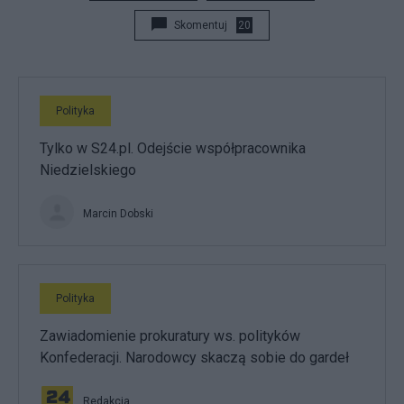
Skomentuj
20
Polityka
Tylko w S24.pl. Odejście współpracownika
Niedzielskiego
Marcin Dobski
Polityka
Zawiadomienie prokuratury ws. polityków
Konfederacji. Narodowcy skaczą sobie do gardeł
Redakcja