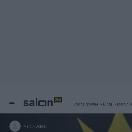
Strona główna
Blogi
Marcin 
Marcin Dobski