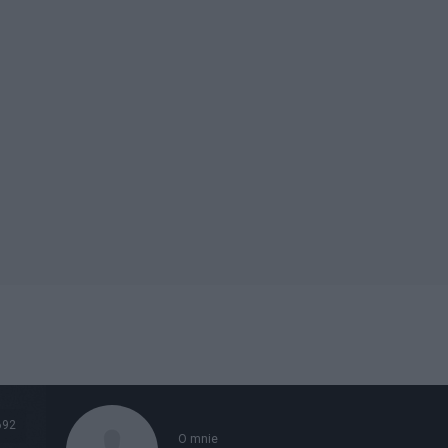
692
O mnie