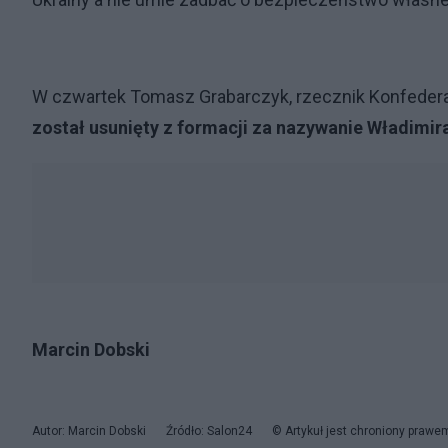
W czwartek Tomasz Grabarczyk, rzecznik Konfederac
został usunięty z formacji za nazywanie Władimir
Marcin Dobski
Autor: Marcin Dobski
Źródło: Salon24
© Artykuł jest chroniony prawe