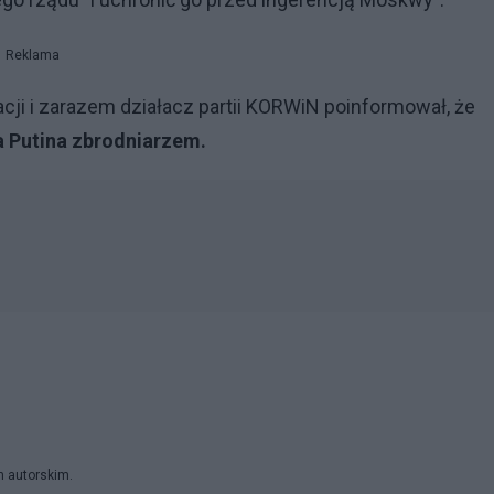
Reklama
ji i zarazem działacz partii KORWiN poinformował, że
a Putina zbrodniarzem.
m autorskim.