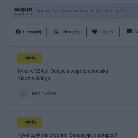
Udostępnij
Udostępnij
Lubię to!
S
Polityka
Tylko w S24.pl. Odejście współpracownika
Niedzielskiego
Marcin Dobski
Polityka
Kowalczyk ma problem. Sensacyjny następca?