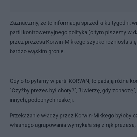
Zaznaczmy, że to informacja sprzed kilku tygodni, 
partii kontrowersyjnego polityka (o tym piszemy w d
przez prezesa Korwin-Mikkego szybko rozniosła się w
bardzo wąskim gronie.
Gdy o to pytamy w partii KORWiN, to padają różne k
"Czyżby prezes był chory?", "Uwierzę, gdy zobaczę",
innych, podobnych reakcji.
Przekazanie władzy przez Korwin-Mikkego byłoby cz
własnego ugrupowania wymykała się z rąk prezesa, t