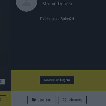
Marcin Dobski
Dziennikarz Salon24
Nowości od blogera
61
G
Udostępnij
Udostępnij