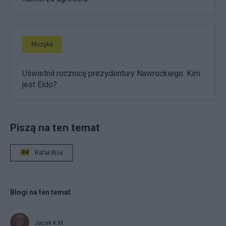
Muzyka
Uświetnił rocznicę prezydentury Nawrockiego. Kim
jest Eldo?
Piszą na ten temat
Rafał Woś
Blogi na ten temat
Jacek K.M.