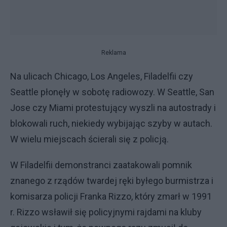
Reklama
Na ulicach Chicago, Los Angeles, Filadelfii czy
Seattle płonęły w sobotę radiowozy. W Seattle, San
Jose czy Miami protestujący wyszli na autostrady i
blokowali ruch, niekiedy wybijając szyby w autach.
W wielu miejscach ścierali się z policją.
W Filadelfii demonstranci zaatakowali pomnik
znanego z rządów twardej ręki byłego burmistrza i
komisarza policji Franka Rizzo, który zmarł w 1991
r. Rizzo wsławił się policyjnymi rajdami na kluby