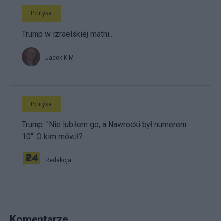
Polityka
Trump w izraelskiej matni…
Jacek K.M.
Polityka
Trump: "Nie lubiłem go, a Nawrocki był numerem
10". O kim mówił?
Redakcja
Komentarze