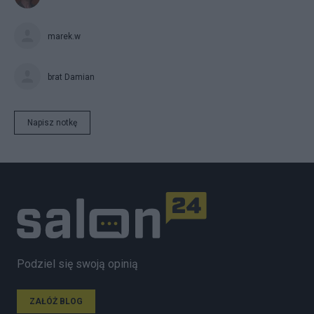
marek.w
brat Damian
Napisz notkę
Podziel się swoją opinią
ZAŁÓŻ BLOG