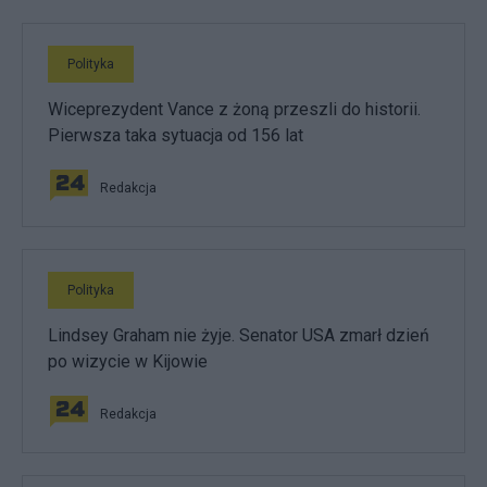
Polityka
Wiceprezydent Vance z żoną przeszli do historii.
Pierwsza taka sytuacja od 156 lat
Redakcja
Polityka
Lindsey Graham nie żyje. Senator USA zmarł dzień
po wizycie w Kijowie
Redakcja