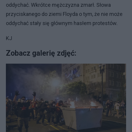
oddychać. Wkrótce mężczyzna zmarł. Słowa
przyciskanego do ziemi Floyda o tym, że nie może
oddychać stały się głównym hasłem protestów.
KJ
Zobacz galerię zdjęć: