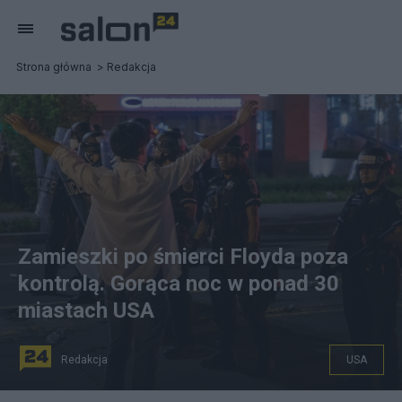
Strona główna
Redakcja
Zamieszki po śmierci Floyda poza
kontrolą. Gorąca noc w ponad 30
miastach USA
Redakcja
USA
Protesty po śmierci George'a Floyda.