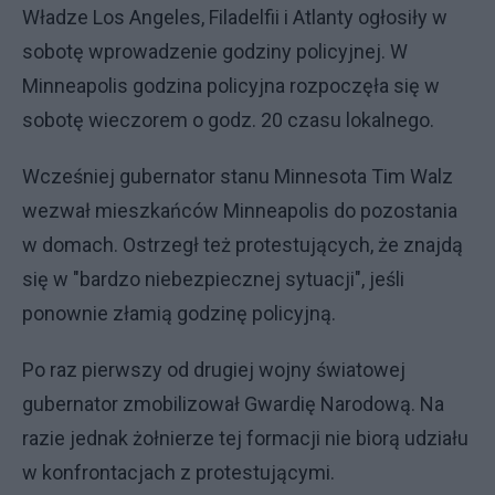
Władze Los Angeles, Filadelfii i Atlanty ogłosiły w
sobotę wprowadzenie godziny policyjnej. W
Minneapolis godzina policyjna rozpoczęła się w
sobotę wieczorem o godz. 20 czasu lokalnego.
Wcześniej gubernator stanu Minnesota Tim Walz
wezwał mieszkańców Minneapolis do pozostania
w domach. Ostrzegł też protestujących, że znajdą
się w "bardzo niebezpiecznej sytuacji", jeśli
ponownie złamią godzinę policyjną.
Po raz pierwszy od drugiej wojny światowej
gubernator zmobilizował Gwardię Narodową. Na
razie jednak żołnierze tej formacji nie biorą udziału
w konfrontacjach z protestującymi.