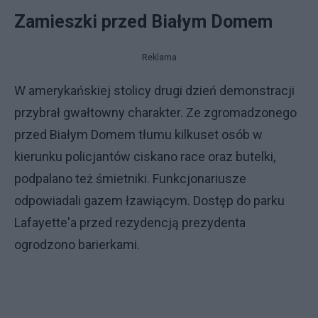
Zamieszki przed Białym Domem
Reklama
W amerykańskiej stolicy drugi dzień demonstracji
przybrał gwałtowny charakter. Ze zgromadzonego
przed Białym Domem tłumu kilkuset osób w
kierunku policjantów ciskano race oraz butelki,
podpalano też śmietniki. Funkcjonariusze
odpowiadali gazem łzawiącym. Dostęp do parku
Lafayette'a przed rezydencją prezydenta
ogrodzono barierkami.