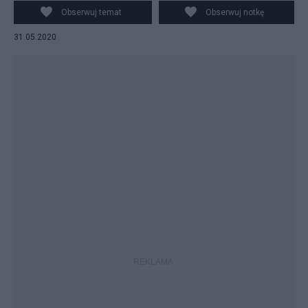
Obserwuj temat
Obserwuj notkę
31.05.2020