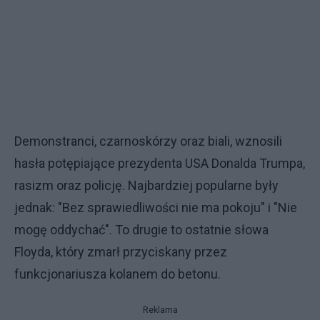
Demonstranci, czarnoskórzy oraz biali, wznosili
hasła potępiające prezydenta USA Donalda Trumpa,
rasizm oraz policję. Najbardziej popularne były
jednak: "Bez sprawiedliwości nie ma pokoju" i "Nie
mogę oddychać". To drugie to ostatnie słowa
Floyda, który zmarł przyciskany przez
funkcjonariusza kolanem do betonu.
Reklama