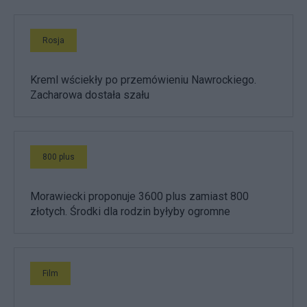
Rosja
Kreml wściekły po przemówieniu Nawrockiego.
Zacharowa dostała szału
800 plus
Morawiecki proponuje 3600 plus zamiast 800
złotych. Środki dla rodzin byłyby ogromne
Film