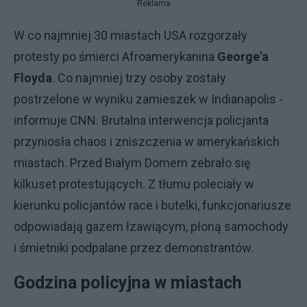
Reklama
W co najmniej 30 miastach USA rozgorzały
protesty po śmierci Afroamerykanina
George'a
Floyda
. Co najmniej trzy osoby zostały
postrzelone w wyniku zamieszek w Indianapolis -
informuje CNN. Brutalna interwencja policjanta
przyniosła chaos i zniszczenia w amerykańskich
miastach. Przed Białym Domem zebrało się
kilkuset protestujących. Z tłumu poleciały w
kierunku policjantów race i butelki, funkcjonariusze
odpowiadają gazem łzawiącym, płoną samochody
i śmietniki podpalane przez demonstrantów.
Godzina policyjna w miastach