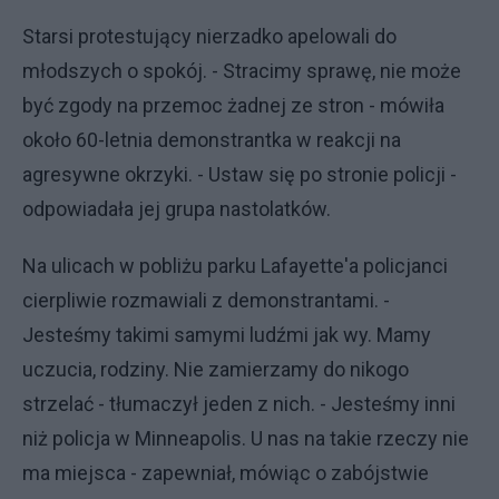
Starsi protestujący nierzadko apelowali do
młodszych o spokój. - Stracimy sprawę, nie może
być zgody na przemoc żadnej ze stron - mówiła
około 60-letnia demonstrantka w reakcji na
agresywne okrzyki. - Ustaw się po stronie policji -
odpowiadała jej grupa nastolatków.
Na ulicach w pobliżu parku Lafayette'a policjanci
cierpliwie rozmawiali z demonstrantami. -
Jesteśmy takimi samymi ludźmi jak wy. Mamy
uczucia, rodziny. Nie zamierzamy do nikogo
strzelać - tłumaczył jeden z nich. - Jesteśmy inni
niż policja w Minneapolis. U nas na takie rzeczy nie
ma miejsca - zapewniał, mówiąc o zabójstwie