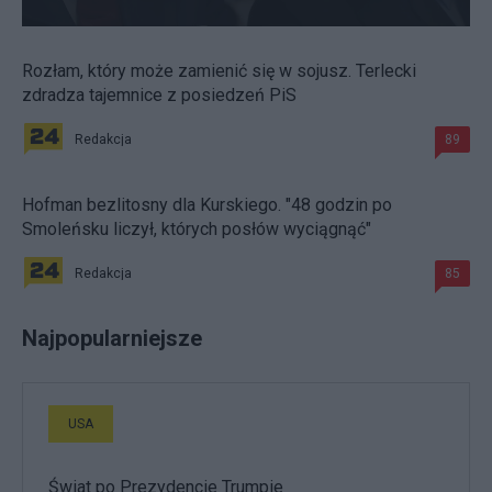
Rozłam, który może zamienić się w sojusz. Terlecki
zdradza tajemnice z posiedzeń PiS
Redakcja
89
Hofman bezlitosny dla Kurskiego. "48 godzin po
Smoleńsku liczył, których posłów wyciągnąć"
Redakcja
85
Najpopularniejsze
USA
Świat po Prezydencie Trumpie