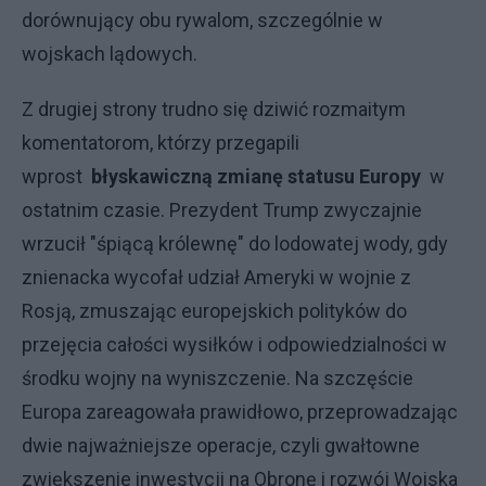
dorównujący obu rywalom, szczególnie w
wojskach lądowych.
Z drugiej strony trudno się dziwić rozmaitym
komentatorom, którzy przegapili
wprost
błyskawiczną zmianę statusu Europy
w
ostatnim czasie. Prezydent Trump zwyczajnie
wrzucił "śpiącą królewnę" do lodowatej wody, gdy
znienacka wycofał udział Ameryki w wojnie z
Rosją, zmuszając europejskich polityków do
przejęcia całości wysiłków i odpowiedzialności w
środku wojny na wyniszczenie. Na szczęście
Europa zareagowała prawidłowo, przeprowadzając
dwie najważniejsze operacje, czyli gwałtowne
zwiększenie inwestycji na Obronę i rozwój Wojska