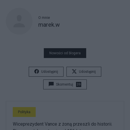
O mnie
marek.w
Nowości od blogera
Udostępnij
Udostępnij
Skomentuj
39
Polityka
Wiceprezydent Vance z żoną przeszli do historii.