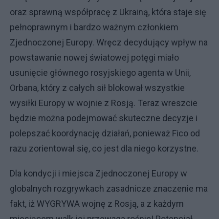
oraz sprawną współpracę z Ukrainą, która staje się
pełnoprawnym i bardzo ważnym członkiem
Zjednoczonej Europy. Wręcz decydujący wpływ na
powstawanie nowej światowej potęgi miało
usunięcie głównego rosyjskiego agenta w Unii,
Orbana, który z całych sił blokował wszystkie
wysiłki Europy w wojnie z Rosją. Teraz wreszcie
będzie można podejmować skuteczne decyzje i
polepszać koordynację działań, ponieważ Fico od
razu zorientował się, co jest dla niego korzystne.
Dla kondycji i miejsca Zjednoczonej Europy w
globalnych rozgrywkach zasadnicze znaczenie ma
fakt, iż WYGRYWA wojnę z Rosją, a z każdym
miesiącem walk jej przewaga rośnie! Potencjał