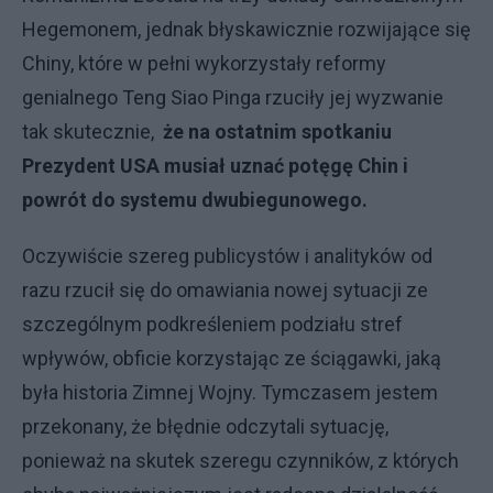
Hegemonem, jednak błyskawicznie rozwijające się
Chiny, które w pełni wykorzystały reformy
genialnego Teng Siao Pinga rzuciły jej wyzwanie
tak skutecznie,
że na ostatnim spotkaniu
Prezydent USA musiał uznać potęgę Chin i
powrót do systemu dwubiegunowego.
Oczywiście szereg publicystów i analityków od
razu rzucił się do omawiania nowej sytuacji ze
szczególnym podkreśleniem podziału stref
wpływów, obficie korzystając ze ściągawki, jaką
była historia Zimnej Wojny. Tymczasem jestem
przekonany, że błędnie odczytali sytuację,
ponieważ na skutek szeregu czynników, z których