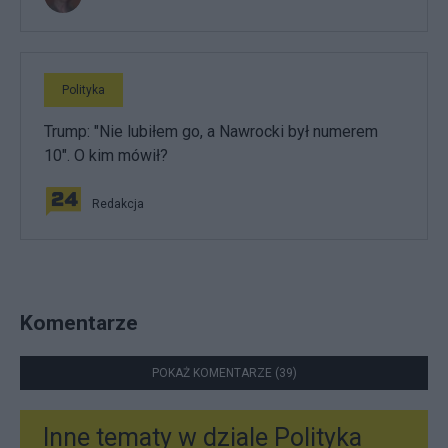
Polityka
Trump: "Nie lubiłem go, a Nawrocki był numerem
10". O kim mówił?
Redakcja
Komentarze
POKAŻ KOMENTARZE (39)
Inne tematy w dziale
Polityka