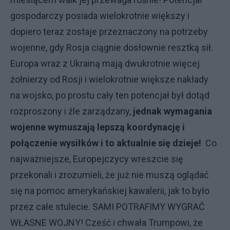
gospodarczy posiada wielokrotnie większy i
dopiero teraz zostaje przeznaczony na potrzeby
wojenne, gdy Rosja ciągnie dosłownie resztką sił.
Europa wraz z Ukrainą mają dwukrotnie więcej
żołnierzy od Rosji i wielokrotnie większe nakłady
na wojsko, po prostu cały ten potencjał był dotąd
rozproszony i źle zarządzany,
jednak wymagania
wojenne wymuszają lepszą koordynację i
połączenie wysiłków i to aktualnie się dzieje!
Co
najważniejsze, Europejczycy wreszcie się
przekonali i zrozumieli, że już nie muszą oglądać
się na pomoc amerykańskiej kawalerii, jak to było
przez całe stulecie. SAMI POTRAFIMY WYGRAĆ
WŁASNE WOJNY! Cześć i chwała Trumpowi, że