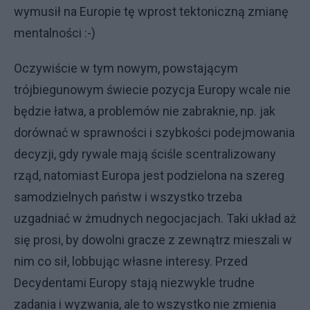
wymusił na Europie tę wprost tektoniczną zmianę
mentalności :-)
Oczywiście w tym nowym, powstającym
trójbiegunowym świecie pozycja Europy wcale nie
będzie łatwa, a problemów nie zabraknie, np. jak
dorównać w sprawności i szybkości podejmowania
decyzji, gdy rywale mają ściśle scentralizowany
rząd, natomiast Europa jest podzielona na szereg
samodzielnych państw i wszystko trzeba
uzgadniać w żmudnych negocjacjach. Taki układ aż
się prosi, by dowolni gracze z zewnątrz mieszali w
nim co sił, lobbując własne interesy. Przed
Decydentami Europy stają niezwykle trudne
zadania i wyzwania, ale to wszystko nie zmienia