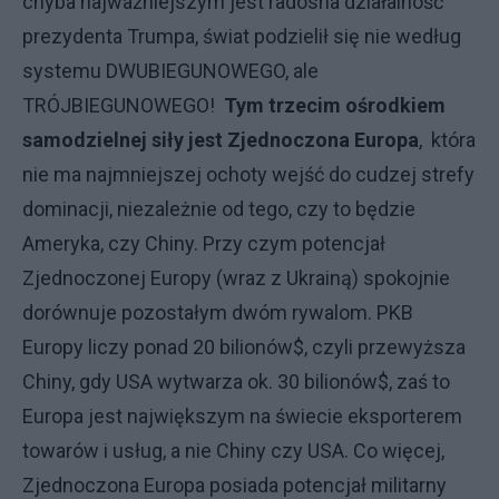
chyba najważniejszym jest radosna działalność
prezydenta Trumpa, świat podzielił się nie według
systemu DWUBIEGUNOWEGO, ale
TRÓJBIEGUNOWEGO!
Tym trzecim ośrodkiem
samodzielnej siły jest Zjednoczona Europa
, która
nie ma najmniejszej ochoty wejść do cudzej strefy
dominacji, niezależnie od tego, czy to będzie
Ameryka, czy Chiny. Przy czym potencjał
Zjednoczonej Europy (wraz z Ukrainą) spokojnie
dorównuje pozostałym dwóm rywalom. PKB
Europy liczy ponad 20 bilionów$, czyli przewyższa
Chiny, gdy USA wytwarza ok. 30 bilionów$, zaś to
Europa jest największym na świecie eksporterem
towarów i usług, a nie Chiny czy USA. Co więcej,
Zjednoczona Europa posiada potencjał militarny