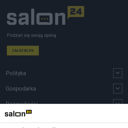
Podziel się swoją opinią
ZAŁÓŻ BLOG
Polityka
Gospodarka
Rozmaitości
Technologie