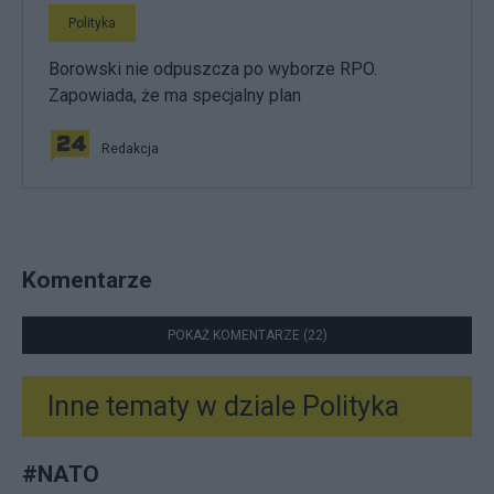
Polityka
Borowski nie odpuszcza po wyborze RPO.
Zapowiada, że ma specjalny plan
Redakcja
Komentarze
POKAŻ KOMENTARZE (22)
Inne tematy w dziale
Polityka
#
NATO