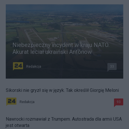
Niebezpieczny incydent w kraju NATO.
Akurat leciał ukraiński Antonow
Redakcja
33
Sikorski nie gryzł się w język. Tak określił Giorgię Meloni
Redakcja
93
Nawrocki rozmawiał z Trumpem. Autostrada dla armii USA
jest otwarta