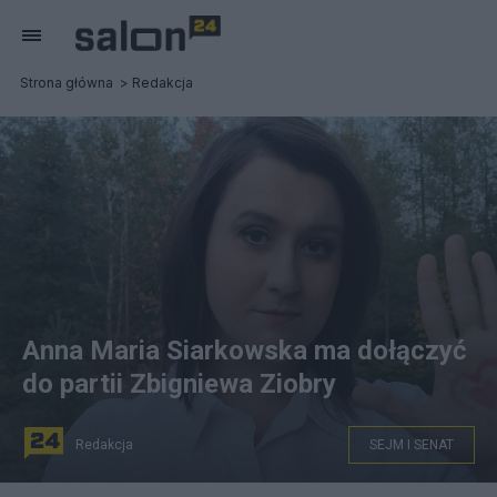
Strona główna
Redakcja
Anna Maria Siarkowska ma dołączyć
do partii Zbigniewa Ziobry
Redakcja
SEJM I SENAT
Anna Maria Siarkowska ma dołączyć do partii Zbigniewa