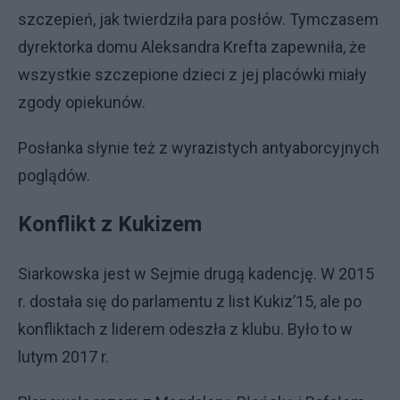
szczepień, jak twierdziła para posłów. Tymczasem
dyrektorka domu Aleksandra Krefta zapewniła, że
wszystkie szczepione dzieci z jej placówki miały
zgody opiekunów.
Posłanka słynie też z wyrazistych antyaborcyjnych
poglądów.
Konflikt z Kukizem
Siarkowska jest w Sejmie drugą kadencję. W 2015
r. dostała się do parlamentu z list Kukiz’15, ale po
konfliktach z liderem odeszła z klubu. Było to w
lutym 2017 r.