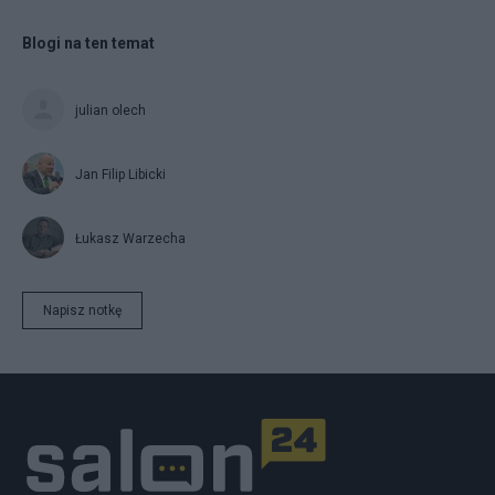
Blogi na ten temat
julian olech
Jan Filip Libicki
Łukasz Warzecha
Napisz notkę