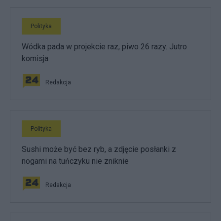
Polityka
Wódka pada w projekcie raz, piwo 26 razy. Jutro
komisja
Redakcja
Polityka
Sushi może być bez ryb, a zdjęcie posłanki z
nogami na tuńczyku nie zniknie
Redakcja