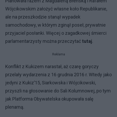
Planowała razem z Magdaleną Błeńską i Rafałem
Wójcikowskim założyć własne koło Republikanie,
ale na przeszkodzie stanął wypadek
samochodowy, w którym zginął poseł, prywatnie
przyjaciel posłanki. Więcej o zagadkowej śmierci
parlamentarzysty można przeczytać
tutaj
.
Reklama
Konflikt z Kukizem narastał, aż czarę goryczy
przelały wydarzenia z 16 grudnia 2016 r. Wtedy jako
jedyni z Kukiz’15, Siarkowska i Wójcikowski,
przyszli na głosowanie do Sali Kolumnowej, po tym
jak Platforma Obywatelska okupowała salę
plenarną.