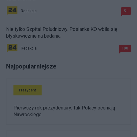
Redakcja
51
Nie tylko Szpital Południowy. Posłanka KO wbiła się
błyskawicznie na badania
Redakcja
100
Najpopularniejsze
Prezydent
Pierwszy rok prezydentury. Tak Polacy oceniają
Nawrockiego