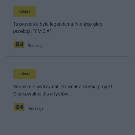
Kultura
Ta piosenka była legendarna. Nie żyje głos
przeboju "Y.M.C.A."
Redakcja
Kultura
Skolim nie wytrzymał. Zrównał z ziemią projekt
Cienkowskiej dla artystów
Redakcja