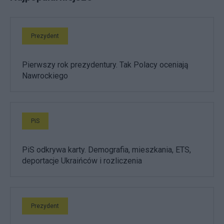
Prezydent
Pierwszy rok prezydentury. Tak Polacy oceniają
Nawrockiego
PiS
PiS odkrywa karty. Demografia, mieszkania, ETS,
deportacje Ukraińców i rozliczenia
Prezydent