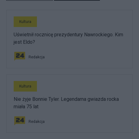
Kultura
Uświetnił rocznicę prezydentury Nawrockiego. Kim
jest Eldo?
Redakcja
Kultura
Nie żyje Bonnie Tyler. Legendarna gwiazda rocka
miała 75 lat
Redakcja