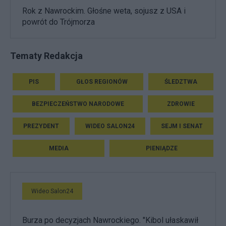
Rok z Nawrockim. Głośne weta, sojusz z USA i
powrót do Trójmorza
Tematy Redakcja
PIS
GŁOS REGIONÓW
ŚLEDZTWA
BEZPIECZEŃSTWO NARODOWE
ZDROWIE
PREZYDENT
WIDEO SALON24
SEJM I SENAT
MEDIA
PIENIĄDZE
Wideo Salon24
Burza po decyzjach Nawrockiego. "Kibol ułaskawił