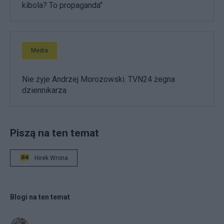
kibola? To propaganda"
Media
Nie żyje Andrzej Morozowski. TVN24 żegna
dziennikarza
Piszą na ten temat
Hirek Wrona
Blogi na ten temat