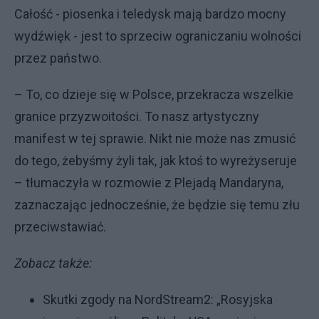
Całość - piosenka i teledysk mają bardzo mocny
wydźwięk - jest to sprzeciw ograniczaniu wolności
przez państwo.
– To, co dzieje się w Polsce, przekracza wszelkie
granice przyzwoitości. To nasz artystyczny
manifest w tej sprawie. Nikt nie może nas zmusić
do tego, żebyśmy żyli tak, jak ktoś to wyreżyseruje
– tłumaczyła w rozmowie z Plejadą Mandaryna,
zaznaczając jednocześnie, że będzie się temu złu
przeciwstawiać.
Zobacz także:
Skutki zgody na NordStream2: „Rosyjska