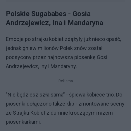
Polskie Sugababes - Gosia
Andrzejewicz, Ina i Mandaryna
Emocje po strajku kobiet zdążyły już nieco opaść,
jednak gniew milionów Polek znów został
podsycony przez najnowszą piosenkę Gosi
Andrzejewicz, Iny i Mandaryny.
Reklama
"Nie będziesz szła sama" - śpiewa kobiece trio. Do
piosenki dołączono także klip - zmontowane sceny
ze Strajku Kobiet z dumnie kroczącymi razem
piosenkarkami.