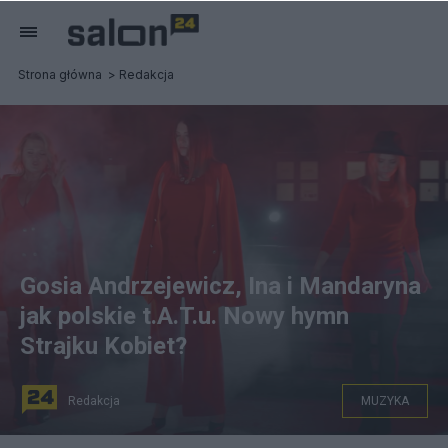
Strona główna
Redakcja
Gosia Andrzejewicz, Ina i Mandaryna
jak polskie t.A.T.u. Nowy hymn
Strajku Kobiet?
Redakcja
MUZYKA
YouTube/HAH Records