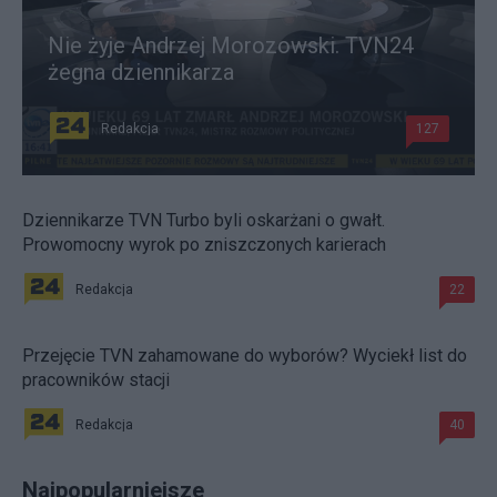
Nie żyje Andrzej Morozowski. TVN24
żegna dziennikarza
Redakcja
127
Dziennikarze TVN Turbo byli oskarżani o gwałt.
Prowomocny wyrok po zniszczonych karierach
Redakcja
22
Przejęcie TVN zahamowane do wyborów? Wyciekł list do
pracowników stacji
Redakcja
40
Najpopularniejsze