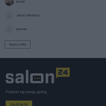
kierdel
Janusz Arkadiusz
generee
Napisz notkę
Podziel się swoją opinią
ZAŁÓŻ BLOG