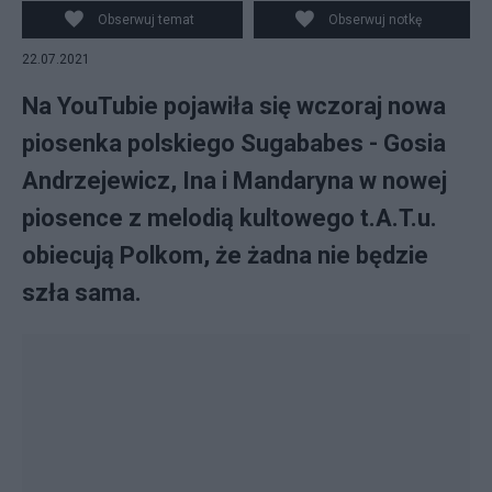
Obserwuj temat
Obserwuj notkę
22.07.2021
Na YouTubie pojawiła się wczoraj nowa
piosenka polskiego Sugababes - Gosia
Andrzejewicz, Ina i Mandaryna w nowej
piosence z melodią kultowego t.A.T.u.
obiecują Polkom, że żadna nie będzie
szła sama.