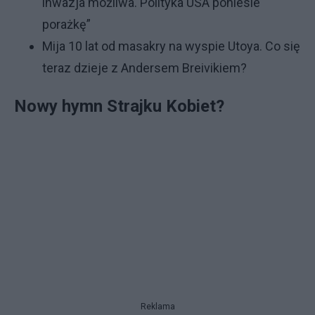
inwazja możliwa. Polityka USA poniesie
porażkę”
Mija 10 lat od masakry na wyspie Utoya. Co się
teraz dzieje z Andersem Breivikiem?
Nowy hymn Strajku Kobiet?
Reklama