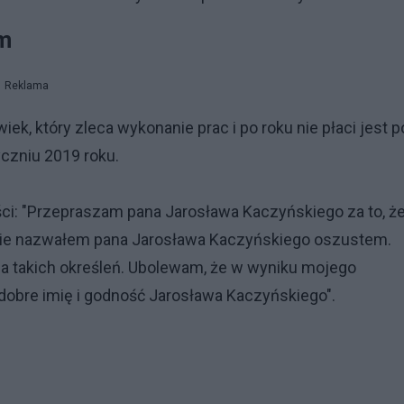
em
Reklama
, który zleca wykonanie prac i po roku nie płaci jest p
yczniu 2019 roku.
ści: "Przepraszam pana Jarosława Kaczyńskiego za to, ż
rawnie nazwałem pana Jarosława Kaczyńskiego oszustem.
a takich określeń. Ubolewam, że w wyniku mojego
obre imię i godność Jarosława Kaczyńskiego".