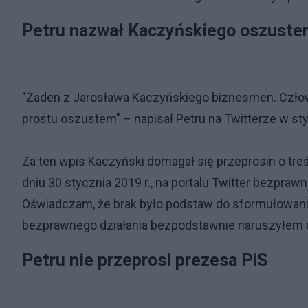
Petru nazwał Kaczyńskiego oszust
"Żaden z Jarosława Kaczyńskiego biznesmen. Człowiek
prostu oszustem" – napisał Petru na Twitterze w st
Za ten wpis Kaczyński domagał się przeprosin o tre
dniu 30 stycznia 2019 r., na portalu Twitter bezp
Oświadczam, że brak było podstaw do sformułowani
bezprawnego działania bezpodstawnie naruszyłem d
Petru nie przeprosi prezesa PiS