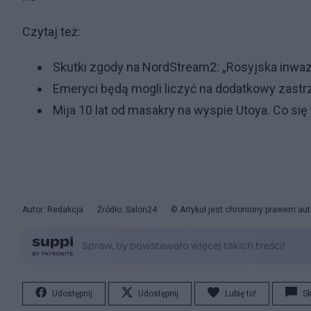
Czytaj też:
Skutki zgody na NordStream2: „Rosyjska inwazj
Emeryci będą mogli liczyć na dodatkowy zastrz
Mija 10 lat od masakry na wyspie Utoya. Co się
Autor: Redakcja
Źródło: Salon24
© Artykuł jest chroniony prawem aut
Udostępnij
Udostępnij
Lubię to!
S