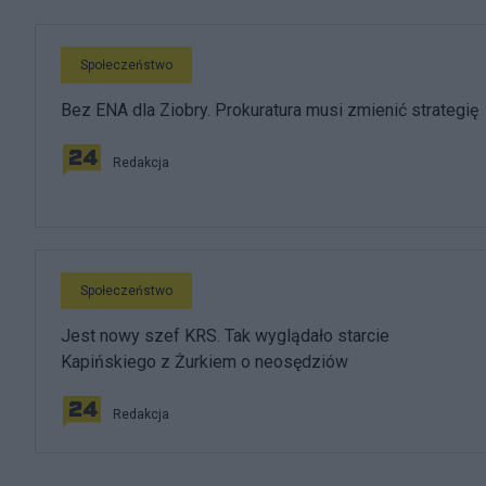
Społeczeństwo
Bez ENA dla Ziobry. Prokuratura musi zmienić strategię
Redakcja
Społeczeństwo
Jest nowy szef KRS. Tak wyglądało starcie
Kapińskiego z Żurkiem o neosędziów
Redakcja