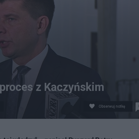
 proces z Kaczyńskim
Obserwuj notkę