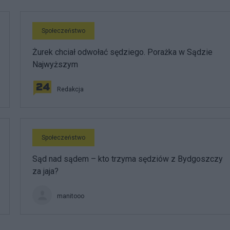
Społeczeństwo
Żurek chciał odwołać sędziego. Porażka w Sądzie
Najwyższym
Redakcja
Społeczeństwo
Sąd nad sądem – kto trzyma sędziów z Bydgoszczy
za jaja?
manitooo