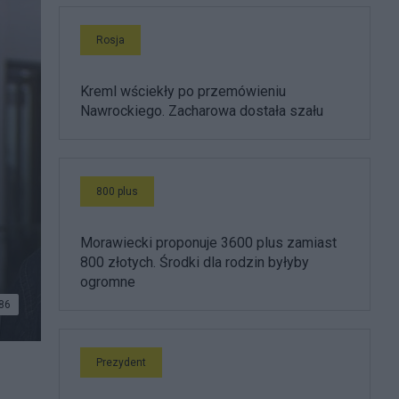
Rosja
Kreml wściekły po przemówieniu
Nawrockiego. Zacharowa dostała szału
800 plus
Morawiecki proponuje 3600 plus zamiast
800 złotych. Środki dla rodzin byłyby
ogromne
86
Prezydent